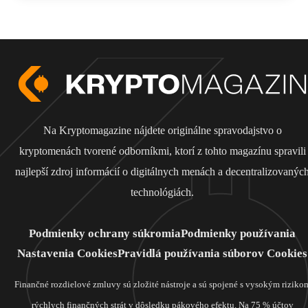
Na Kryptomagazine nájdete originálne spravodajstvo o
kryptomenách tvorené odborníkmi, ktorí z tohto magazínu spravili
najlepší zdroj informácií o digitálnych menách a decentralizovanýc
technológiách.
Podmienky ochrany súkromia
Podmienky používania
Nastavenia Cookies
Pravidlá používania súborov Cookies
Finančné rozdielové zmluvy sú zložité nástroje a sú spojené s vysokým riziko
rýchlych finančných strát v dôsledku pákového efektu. Na 75 % účtov