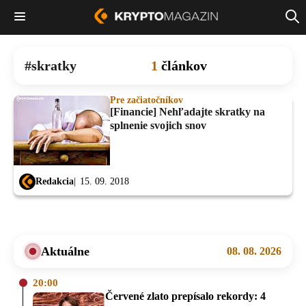
skratky
1
článkov
Pre začiatočníkov
[Financie] Nehľadajte skratky na
splnenie svojich snov
Redakcia
15. 09. 2018
Aktuálne
08. 08. 2026
20:00
Červené zlato prepísalo rekordy: 4