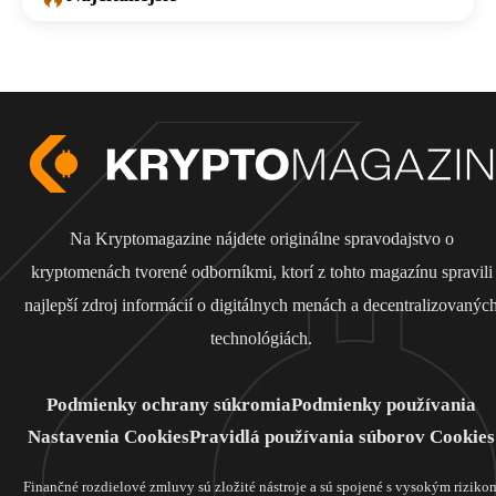
Na Kryptomagazine nájdete originálne spravodajstvo o
kryptomenách tvorené odborníkmi, ktorí z tohto magazínu spravili
najlepší zdroj informácií o digitálnych menách a decentralizovanýc
technológiách.
Podmienky ochrany súkromia
Podmienky používania
Nastavenia Cookies
Pravidlá používania súborov Cookies
Finančné rozdielové zmluvy sú zložité nástroje a sú spojené s vysokým riziko