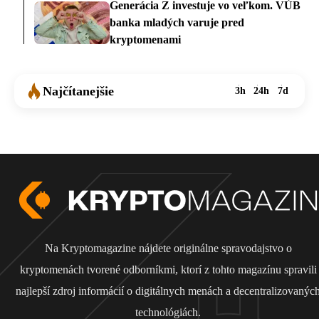
Generácia Z investuje vo veľkom. VÚB
banka mladých varuje pred
kryptomenami
Najčítanejšie
3h
24h
7d
Na Kryptomagazine nájdete originálne spravodajstvo o
kryptomenách tvorené odborníkmi, ktorí z tohto magazínu spravili
najlepší zdroj informácií o digitálnych menách a decentralizovanýc
technológiách.