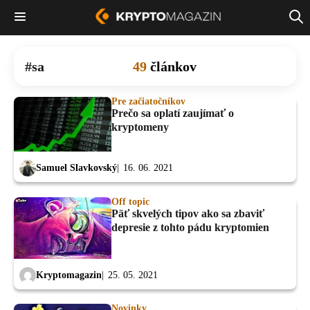
sa
49
článkov
Pre začiatočníkov
Prečo sa oplatí zaujímať o
kryptomeny
Samuel Slavkovský
16. 06. 2021
Off topic
Päť skvelých tipov ako sa zbaviť
depresie z tohto pádu kryptomien
Kryptomagazin
25. 05. 2021
Novinky