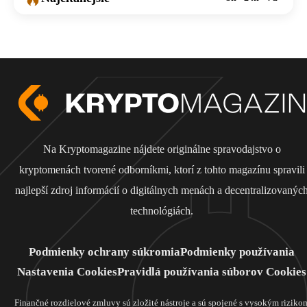
Na Kryptomagazine nájdete originálne spravodajstvo o
kryptomenách tvorené odborníkmi, ktorí z tohto magazínu spravili
najlepší zdroj informácií o digitálnych menách a decentralizovanýc
technológiách.
Podmienky ochrany súkromia
Podmienky používania
Nastavenia Cookies
Pravidlá používania súborov Cookies
Finančné rozdielové zmluvy sú zložité nástroje a sú spojené s vysokým riziko