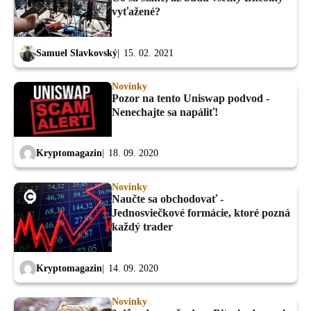
vyťažené?
Samuel Slavkovský
15. 02. 2021
Novinky
Pozor na tento Uniswap podvod -
Nenechajte sa napáliť!
Kryptomagazin
18. 09. 2020
Novinky
Naučte sa obchodovať -
Jednosviečkové formácie, ktoré pozná
každý trader
Kryptomagazin
14. 09. 2020
Novinky