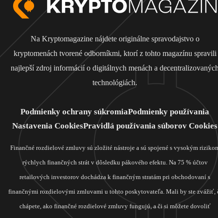
Na Kryptomagazine nájdete originálne spravodajstvo o
kryptomenách tvorené odborníkmi, ktorí z tohto magazínu spravili
najlepší zdroj informácií o digitálnych menách a decentralizovanýc
technológiách.
Podmienky ochrany súkromia
Podmienky používania
Nastavenia Cookies
Pravidlá používania súborov Cookies
Finančné rozdielové zmluvy sú zložité nástroje a sú spojené s vysokým riziko
rýchlych finančných strát v dôsledku pákového efektu. Na 75 % účtov
retailových investorov dochádza k finančným stratám pri obchodovaní s
finančnými rozdielovými zmluvami u tohto poskytovateľa. Mali by ste zvážiť, 
chápete, ako finančné rozdielové zmluvy fungujú, a či si môžete dovoliť