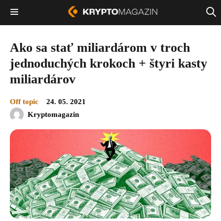
Ako sa stať miliardárom v troch
jednoduchých krokoch + štyri kasty
miliardárov
Off topic
24. 05. 2021
Kryptomagazin