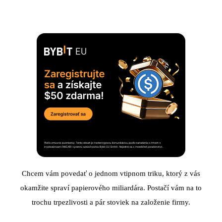
Chcem vám povedať o jednom vtipnom triku, ktorý z vás
okamžite spraví papierového miliardára. Postačí vám na to
trochu trpezlivosti a pár stoviek na založenie firmy.