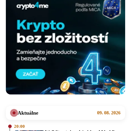
Aktuálne
09. 08. 2026
20:00