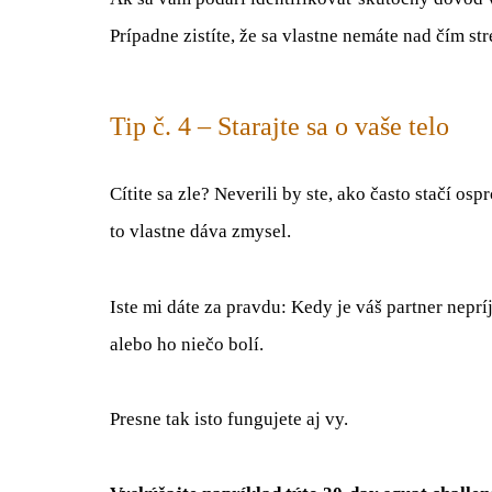
Prípadne zistíte, že sa vlastne nemáte nad čím s
Tip č. 4 – Starajte sa o vaše telo
Cítite sa zle? Neverili by ste, ako často stačí osp
to vlastne dáva zmysel.
Iste mi dáte za pravdu: Kedy je váš partner nep
alebo ho niečo bolí.
Presne tak isto fungujete aj vy.