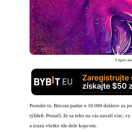
5 tipov ak
Poznáte to. Bitcoin padne o 10 000 dolárov za j
týždeň. Postačí, že sa toho na vás navalí viac, v
a zrazu všetko ide dole kopcom.