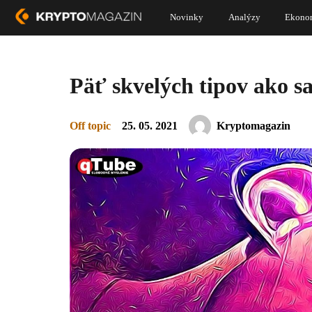
Novinky
Analýzy
Ekono
Päť skvelých tipov ako s
Off topic
25. 05. 2021
Kryptomagazin