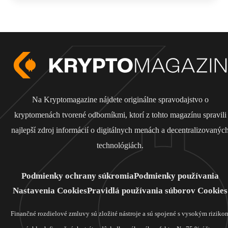
Na Kryptomagazine nájdete originálne spravodajstvo o
kryptomenách tvorené odborníkmi, ktorí z tohto magazínu spravili
najlepší zdroj informácií o digitálnych menách a decentralizovanýc
technológiách.
Podmienky ochrany súkromia
Podmienky používania
Nastavenia Cookies
Pravidlá používania súborov Cookies
Finančné rozdielové zmluvy sú zložité nástroje a sú spojené s vysokým riziko