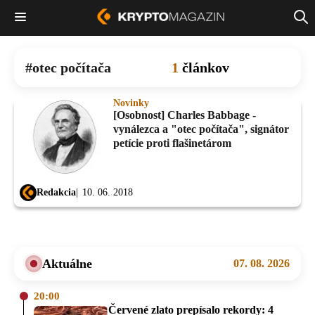
otec počítača
1
článkov
Novinky
[Osobnost] Charles Babbage -
vynálezca a "otec počítača", signátor
petície proti flašinetárom
Redakcia
10. 06. 2018
Aktuálne
07. 08. 2026
20:00
Červené zlato prepísalo rekordy: 4