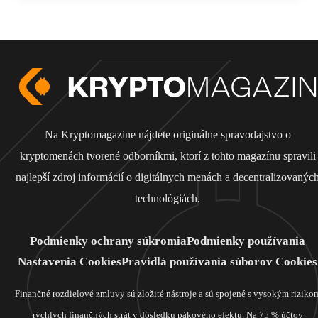
Na Kryptomagazine nájdete originálne spravodajstvo o
kryptomenách tvorené odborníkmi, ktorí z tohto magazínu spravili
najlepší zdroj informácií o digitálnych menách a decentralizovanýc
technológiách.
Podmienky ochrany súkromia
Podmienky používania
Nastavenia Cookies
Pravidlá používania súborov Cookies
Finančné rozdielové zmluvy sú zložité nástroje a sú spojené s vysokým riziko
rýchlych finančných strát v dôsledku pákového efektu. Na 75 % účtov