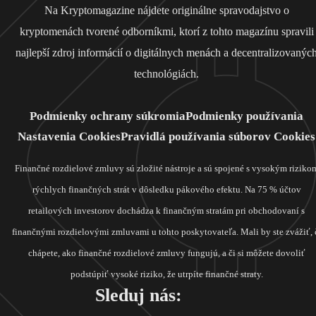
Na Kryptomagazine nájdete originálne spravodajstvo o
kryptomenách tvorené odborníkmi, ktorí z tohto magazínu spravili
najlepší zdroj informácií o digitálnych menách a decentralizovanýc
technológiách.
Podmienky ochrany súkromia
Podmienky používania
Nastavenia Cookies
Pravidlá používania súborov Cookies
Finančné rozdielové zmluvy sú zložité nástroje a sú spojené s vysokým riziko
rýchlych finančných strát v dôsledku pákového efektu. Na 75 % účtov
retailových investorov dochádza k finančným stratám pri obchodovaní s
finančnými rozdielovými zmluvami u tohto poskytovateľa. Mali by ste zvážiť, 
chápete, ako finančné rozdielové zmluvy fungujú, a či si môžete dovoliť
podstúpiť vysoké riziko, že utrpíte finančné straty.
Sleduj nás: