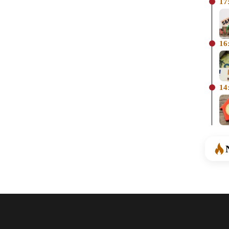
17
16
14