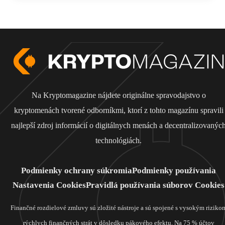
Na Kryptomagazine nájdete originálne spravodajstvo o
kryptomenách tvorené odborníkmi, ktorí z tohto magazínu spravili
najlepší zdroj informácií o digitálnych menách a decentralizovanýc
technológiách.
Podmienky ochrany súkromia
Podmienky používania
Nastavenia Cookies
Pravidlá používania súborov Cookies
Finančné rozdielové zmluvy sú zložité nástroje a sú spojené s vysokým riziko
rýchlych finančných strát v dôsledku pákového efektu. Na 75 % účtov