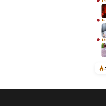
17
16
12