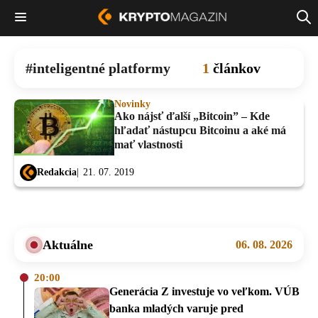
inteligentné platformy
1
článkov
Novinky
Ako nájsť ďalší „Bitcoin” – Kde
hľadať nástupcu Bitcoinu a aké má
mať vlastnosti
Redakcia
21. 07. 2019
Aktuálne
06. 08. 2026
20:00
Generácia Z investuje vo veľkom. VÚB
banka mladých varuje pred