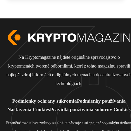
Na Kryptomagazine nájdete originálne spravodajstvo o
kryptomenách tvorené odborníkmi, ktorí z tohto magazínu spravili
najlepší zdroj informácií o digitálnych menách a decentralizovanýc
technológiách.
Podmienky ochrany súkromia
Podmienky používania
Nastavenia Cookies
Pravidlá používania súborov Cookies
Finančné rozdielové zmluvy sú zložité nástroje a sú spojené s vysokým riziko