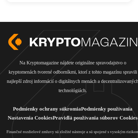
Na Kryptomagazine nájdete originálne spravodajstvo o
kryptomenách tvorené odborníkmi, ktorí z tohto magazínu spravili
najlepší zdroj informácií o digitálnych menách a decentralizovanýc
technológiách.
Podmienky ochrany súkromia
Podmienky používania
Nastavenia Cookies
Pravidlá používania súborov Cookies
Finančné rozdielové zmluvy sú zložité nástroje a sú spojené s vysokým riziko