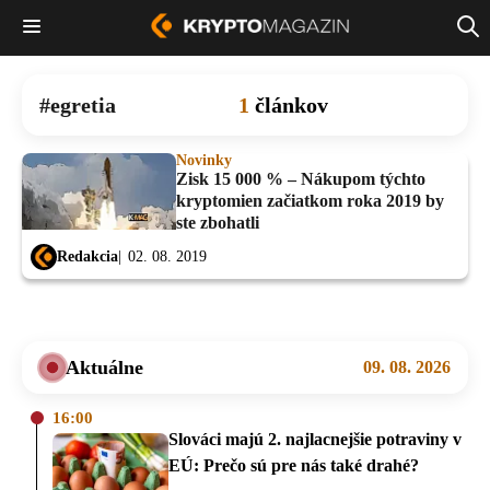
egretia
1
článkov
Novinky
Zisk 15 000 % – Nákupom týchto
kryptomien začiatkom roka 2019 by
ste zbohatli
Redakcia
02. 08. 2019
Aktuálne
09. 08. 2026
16:00
Slováci majú 2. najlacnejšie potraviny v
EÚ: Prečo sú pre nás také drahé?