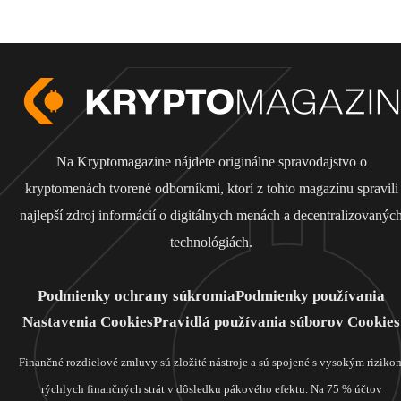
Na Kryptomagazine nájdete originálne spravodajstvo o
kryptomenách tvorené odborníkmi, ktorí z tohto magazínu spravili
najlepší zdroj informácií o digitálnych menách a decentralizovanýc
technológiách.
Podmienky ochrany súkromia
Podmienky používania
Nastavenia Cookies
Pravidlá používania súborov Cookies
Finančné rozdielové zmluvy sú zložité nástroje a sú spojené s vysokým riziko
rýchlych finančných strát v dôsledku pákového efektu. Na 75 % účtov