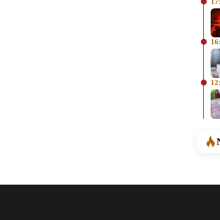
17
16
12