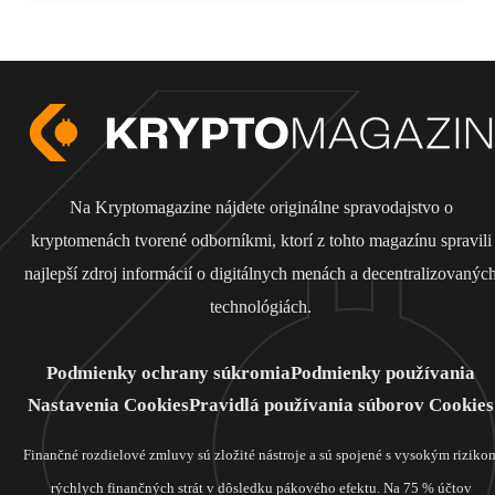
Na Kryptomagazine nájdete originálne spravodajstvo o
kryptomenách tvorené odborníkmi, ktorí z tohto magazínu spravili
najlepší zdroj informácií o digitálnych menách a decentralizovanýc
technológiách.
Podmienky ochrany súkromia
Podmienky používania
Nastavenia Cookies
Pravidlá používania súborov Cookies
Finančné rozdielové zmluvy sú zložité nástroje a sú spojené s vysokým riziko
rýchlych finančných strát v dôsledku pákového efektu. Na 75 % účtov