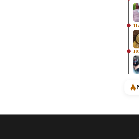
11
10