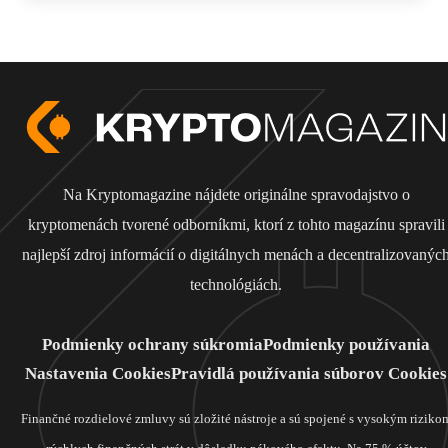
Na Kryptomagazine nájdete originálne spravodajstvo o
kryptomenách tvorené odborníkmi, ktorí z tohto magazínu spravili
najlepší zdroj informácií o digitálnych menách a decentralizovanýc
technológiách.
Podmienky ochrany súkromia
Podmienky používania
Nastavenia Cookies
Pravidlá používania súborov Cookies
Finančné rozdielové zmluvy sú zložité nástroje a sú spojené s vysokým riziko