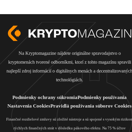
Na Kryptomagazine nájdete originálne spravodajstvo o
kryptomenách tvorené odborníkmi, ktorí z tohto magazínu spravili
najlepší zdroj informácií o digitálnych menách a decentralizovanýc
technológiách.
Podmienky ochrany súkromia
Podmienky používania
Nastavenia Cookies
Pravidlá používania súborov Cookies
Finančné rozdielové zmluvy sú zložité nástroje a sú spojené s vysokým riziko
rýchlych finančných strát v dôsledku pákového efektu. Na 75 % účtov