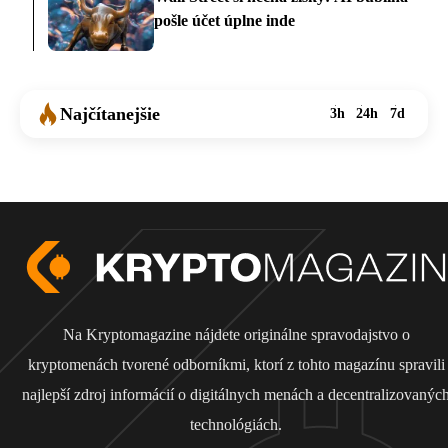
pošle účet úplne inde
Najčítanejšie
3h
24h
7d
Na Kryptomagazine nájdete originálne spravodajstvo o
kryptomenách tvorené odborníkmi, ktorí z tohto magazínu spravili
najlepší zdroj informácií o digitálnych menách a decentralizovanýc
technológiách.