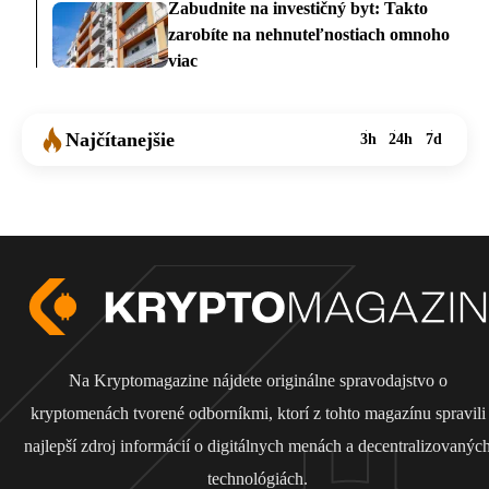
Zabudnite na investičný byt: Takto
zarobíte na nehnuteľnostiach omnoho
viac
Najčítanejšie
3h
24h
7d
Na Kryptomagazine nájdete originálne spravodajstvo o
kryptomenách tvorené odborníkmi, ktorí z tohto magazínu spravili
najlepší zdroj informácií o digitálnych menách a decentralizovanýc
technológiách.