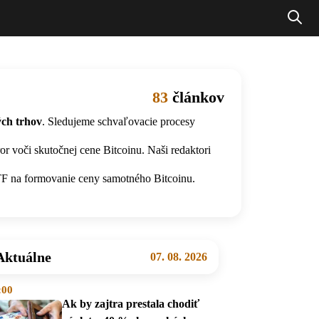
83
článkov
ých trhov
. Sledujeme schvaľovacie procesy
or voči skutočnej cene Bitcoinu. Naši redaktori
F na formovanie ceny samotného Bitcoinu.
Aktuálne
07. 08. 2026
:00
Ak by zajtra prestala chodiť