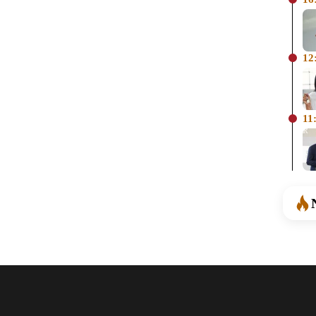
12
11