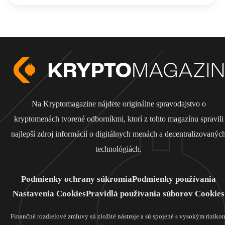
Na Kryptomagazine nájdete originálne spravodajstvo o
kryptomenách tvorené odborníkmi, ktorí z tohto magazínu spravili
najlepší zdroj informácií o digitálnych menách a decentralizovanýc
technológiách.
Podmienky ochrany súkromia
Podmienky používania
Nastavenia Cookies
Pravidlá používania súborov Cookies
Finančné rozdielové zmluvy sú zložité nástroje a sú spojené s vysokým riziko