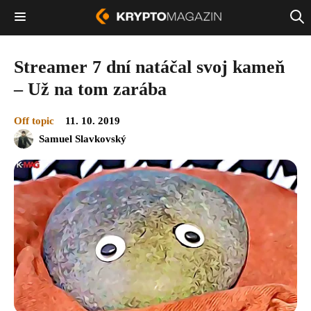
Streamer 7 dní natáčal svoj kameň
– Už na tom zarába
Off topic
11. 10. 2019
Samuel Slavkovský