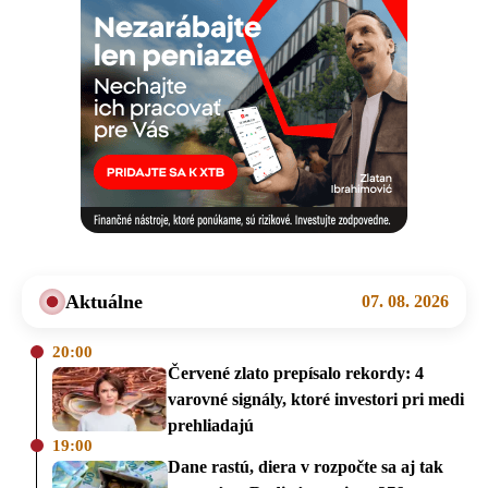
Aktuálne
07. 08. 2026
20:00
Červené zlato prepísalo rekordy: 4
varovné signály, ktoré investori pri medi
prehliadajú
19:00
Dane rastú, diera v rozpočte sa aj tak