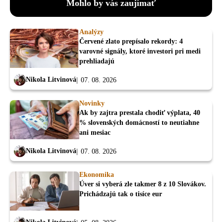
Mohlo by vás zaujímať
Analýzy
Červené zlato prepísalo rekordy: 4
varovné signály, ktoré investori pri medi
prehliadajú
Nikola Litvinová
07. 08. 2026
Novinky
Ak by zajtra prestala chodiť výplata, 40
% slovenských domácností to neutiahne
ani mesiac
Nikola Litvinová
07. 08. 2026
Ekonomika
Úver si vyberá zle takmer 8 z 10 Slovákov.
Prichádzajú tak o tisíce eur