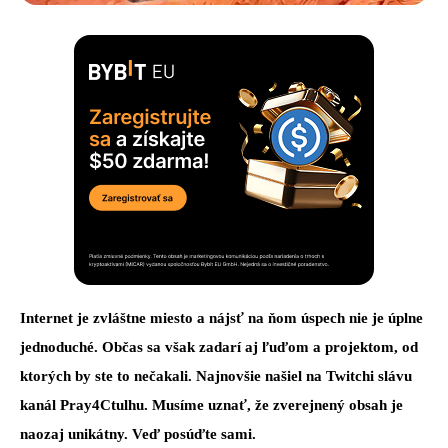
Internet je zvláštne miesto a nájsť na ňom úspech nie je úplne
jednoduché. Občas sa však zadarí aj ľuďom a projektom, od
ktorých by ste to nečakali. Najnovšie našiel na Twitchi slávu
kanál Pray4Ctulhu. Musíme uznať, že zverejnený obsah je
naozaj unikátny. Veď posúďte sami.