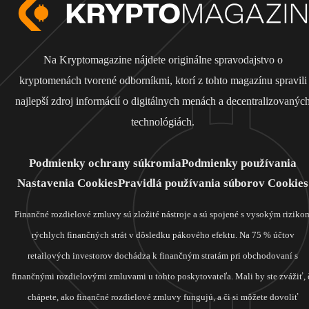
Na Kryptomagazine nájdete originálne spravodajstvo o
kryptomenách tvorené odborníkmi, ktorí z tohto magazínu spravili
najlepší zdroj informácií o digitálnych menách a decentralizovanýc
technológiách.
Podmienky ochrany súkromia
Podmienky používania
Nastavenia Cookies
Pravidlá používania súborov Cookies
Finančné rozdielové zmluvy sú zložité nástroje a sú spojené s vysokým riziko
rýchlych finančných strát v dôsledku pákového efektu. Na 75 % účtov
retailových investorov dochádza k finančným stratám pri obchodovaní s
finančnými rozdielovými zmluvami u tohto poskytovateľa. Mali by ste zvážiť, 
chápete, ako finančné rozdielové zmluvy fungujú, a či si môžete dovoliť