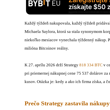
Každý týždeň nakupovala, každý týždeň pridávala
Michaela Saylora, ktorá sa stala synonymom kor
niekoľko mesiacov vynechala týždenný nákup. Práv
milióna Bitcoinov reálny.
K 27. aprílu 2026 drží Strategy
818 334 BTC
v ce
pri priemernej nákupnej cene 75 537 dolárov za 
kusov. Otázka je: kedy a ako ich firma získa, a 
Prečo Strategy zastavila nákupy