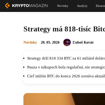
Novinky
Analýzy
Ekono
Strategy má 818-tisíc Bit
Novinky
20. 05. 2026
Ľuboš Kovár
Strategy drží 818 334 BTC za 61 miliárd dolár
Pauza v nákupoch bola regulačná, nie strategi
Cieľ milión BTC do konca 2026 zostáva aktuál