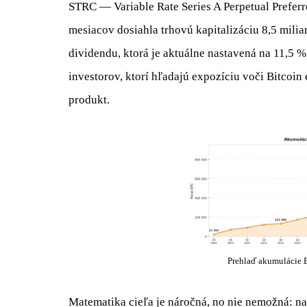
STRC — Variable Rate Series A Perpetual Prefer
mesiacov dosiahla trhovú kapitalizáciu 8,5 milia
dividendu, ktorá je aktuálne nastavená na 11,5 %
investorov, ktorí hľadajú expozíciu voči Bitcoi
produkt.
Prehlaď akumulácie 
Matematika cieľa je náročná, no nie nemožná: n