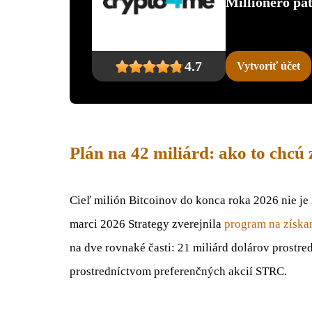
Millionero p
4.7
Vytvoriť účet
Plán na 42 miliárd: ako to chcú
Cieľ milión Bitcoinov do konca roka 2026 nie je
marci 2026 Strategy zverejnila
program na získan
na dve rovnaké časti: 21 miliárd dolárov prostre
prostredníctvom preferenčných akcií STRC.