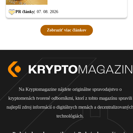
PR články
07. 08. 2026
Zobraziť viac článkov
Na Kryptomagazine nájdete originálne spravodajstvo o
kryptomenách tvorené odborníkmi, ktorí z tohto magazínu spravili
najlepší zdroj informácií o digitálnych menách a decentralizovanýc
technológiách.