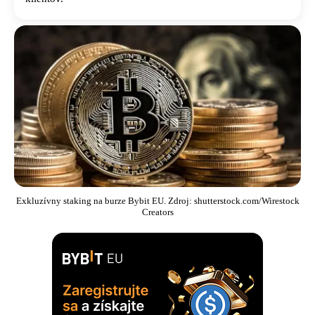
Exkluzívny staking na burze Bybit EU. Zdroj: shutterstock.com/Wirestock
Creators