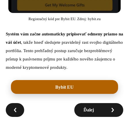
Registračný kód pre Bybit EU. Zdroj: bybit.eu
Systém vám začne automaticky pripisovať odmeny priamo na
váš účet
, takže hneď sledujete pravidelný rast svojho digitálneho
portfólia. Tento prehľadný postup zaručuje bezproblémový
prístup k pasívnemu príjmu pre každého nového záujemcu o
moderné kryptomenové produkty.
Bybit EU
Ďalej