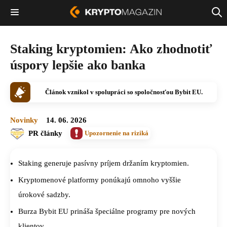
Staking kryptomien: Ako zhodnotiť
úspory lepšie ako banka
Článok vznikol v spolupráci so spoločnosťou Bybit EU.
Novinky
14. 06. 2026
PR články
Upozornenie na riziká
Staking generuje pasívny príjem držaním kryptomien.
Kryptomenové platformy ponúkajú omnoho vyššie
úrokové sadzby.
Burza Bybit EU prináša špeciálne programy pre nových
klientov.