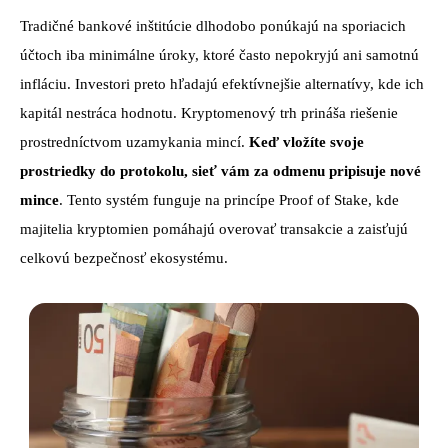
Tradičné bankové inštitúcie dlhodobo ponúkajú na sporiacich
účtoch iba minimálne úroky, ktoré často nepokryjú ani samotnú
infláciu. Investori preto hľadajú efektívnejšie alternatívy, kde ich
kapitál nestráca hodnotu. Kryptomenový trh prináša riešenie
prostredníctvom uzamykania mincí.
Keď vložíte svoje
prostriedky do protokolu, sieť vám za odmenu pripisuje nové
mince
. Tento systém funguje na princípe Proof of Stake, kde
majitelia kryptomien pomáhajú overovať transakcie a zaisťujú
celkovú bezpečnosť ekosystému.