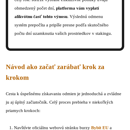
obmedzený počet dní,
platforma vám vyplatí
alikvótnu časť tohto výnosu
. Výslednú odmenu
systém prepočíta a pripíše presne podľa skutočného
počtu dní uzamknutia vašich prostriedkov v stakingu.
Návod ako začať zarábať krok za
krokom
Cesta k úspešnému získavaniu odmien je jednoduchá a zvládne
ju aj úplný začiatočník. Celý proces prebieha v niekoľkých
priamych krokoch:
Navštívte oficiálnu webovú stránku burzy
Bybit EU
a