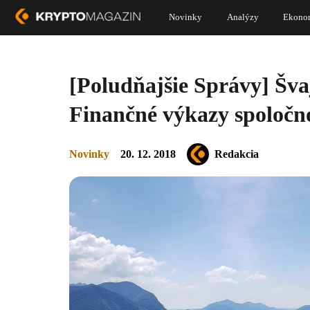
Novinky
Analýzy
Ekono
[Poludňajšie Správy] Šva
Finančné výkazy spoločn
Novinky
20. 12. 2018
Redakcia