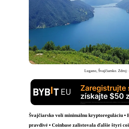
Lugano, Švajčiarsko. Zdroj:
Švajčiarsko volí minimálnu kryptoreguláciu • 
pravdivé • Coinbase zalistovala ďalšie štyri c