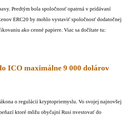
bavy. Predtým bola spoločnosť opatrná v pridávaní
okenov ERC20 by mohlo vystaviť spoločnosť dodatočnej
ikovaniu ako cenné papiere. Viac sa dočítate tu:
 do ICO maximálne 9 000 dolárov
ákona o regulácii kryptopriemyslu. Vo svojej najnovšej
peňazí ktoré môžu obyčajní Rusi nvestovať do