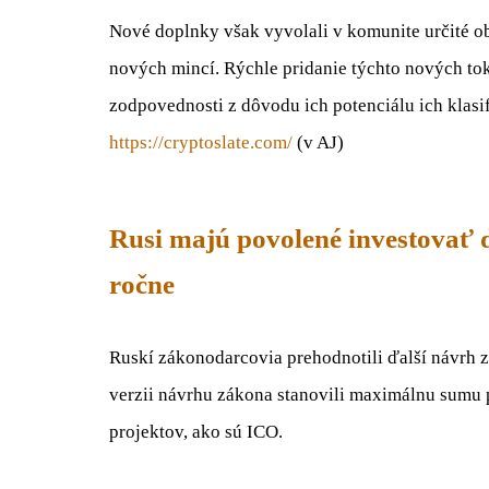
Nové doplnky však vyvolali v komunite určité o
nových mincí. Rýchle pridanie týchto nových t
zodpovednosti z dôvodu ich potenciálu ich klasif
https://cryptoslate.com/
(v AJ)
Rusi majú povolené investovať
ročne
Ruskí zákonodarcovia prehodnotili ďalší návrh z
verzii návrhu zákona stanovili maximálnu sumu 
projektov, ako sú ICO.