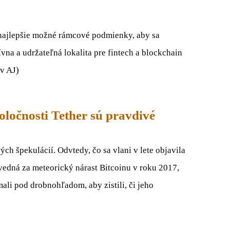
ť najlepšie možné rámcové podmienky, aby sa
vna a udržateľná lokalita pre fintech a blockchain
v AJ)
ločnosti Tether sú pravdivé
 špekulácií. Odvtedy, čo sa vlani v lete objavila
ovedná za meteorický nárast Bitcoinu v roku 2017,
ali pod drobnohľadom, aby zistili, či jeho