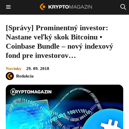
[Správy] Prominentný investor:
Nastane veľký skok Bitcoinu •
Coinbase Bundle – nový indexový
fond pre investorov…
Novinky
29. 09. 2018
Redakcia