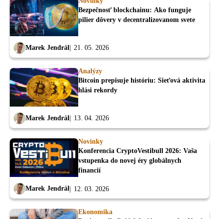
Novinky
Bezpečnosť blockchainu: Ako funguje
pilier dôvery v decentralizovanom svete
Marek Jendrál
21. 05. 2026
Analýzy
Bitcoin prepisuje históriu: Sieťová aktivita
hlási rekordy
Marek Jendrál
13. 04. 2026
Novinky
Konferencia CryptoVestibull 2026: Vaša
vstupenka do novej éry globálnych
financií
Marek Jendrál
12. 03. 2026
Ekonomika