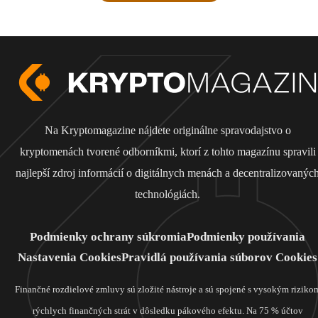
Na Kryptomagazine nájdete originálne spravodajstvo o
kryptomenách tvorené odborníkmi, ktorí z tohto magazínu spravili
najlepší zdroj informácií o digitálnych menách a decentralizovanýc
technológiách.
Podmienky ochrany súkromia
Podmienky používania
Nastavenia Cookies
Pravidlá používania súborov Cookies
Finančné rozdielové zmluvy sú zložité nástroje a sú spojené s vysokým riziko
rýchlych finančných strát v dôsledku pákového efektu. Na 75 % účtov