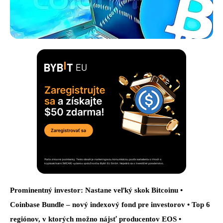
Prominentný investor: Nastane veľký skok Bitcoinu •
Coinbase Bundle – nový indexový fond pre investorov • Top 6
regiónov, v ktorých možno nájsť producentov EOS •