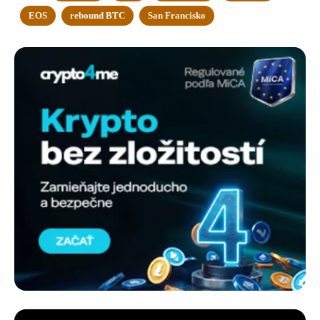
EOS
rebound BTC
San Francisko