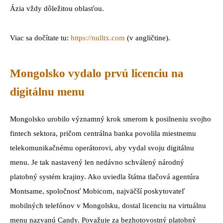
Ázia vždy dôležitou oblasťou.
Viac sa dočítate tu:
https://nulltx.com
(v angličtine).
Mongolsko vydalo prvú licenciu na
digitálnu menu
Mongolsko urobilo významný krok smerom k posilneniu svojho
fintech sektora, pričom centrálna banka povolila miestnemu
telekomunikačnému operátorovi, aby vydal svoju digitálnu
menu. Je tak nastavený len nedávno schválený národný
platobný systém krajiny. Ako uviedla štátna tlačová agentúra
Montsame, spoločnosť Mobicom, najväčší poskytovateľ
mobilných telefónov v Mongolsku, dostal licenciu na virtuálnu
menu nazvanú Candy. Považuje za bezhotovostný platobný