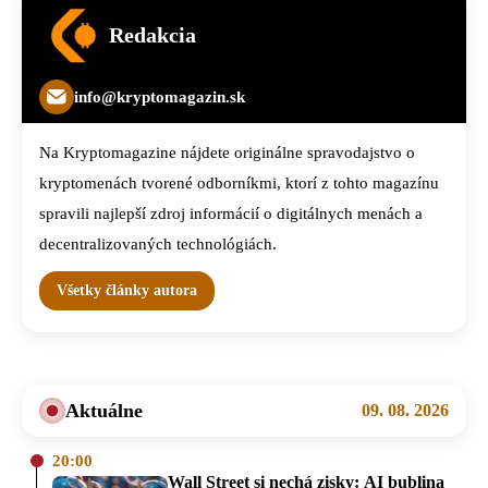
Redakcia
info@kryptomagazin.sk
Na Kryptomagazine nájdete originálne spravodajstvo o
kryptomenách tvorené odborníkmi, ktorí z tohto magazínu
spravili najlepší zdroj informácií o digitálnych menách a
decentralizovaných technológiách.
Všetky články autora
Aktuálne
09. 08. 2026
20:00
Wall Street si nechá zisky: AI bublina