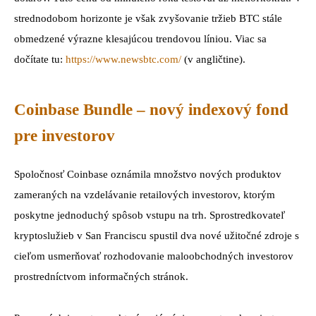
strednodobom horizonte je však zvyšovanie tržieb BTC stále
obmedzené výrazne klesajúcou trendovou líniou. Viac sa
dočítate tu:
https://www.newsbtc.com/
(v angličtine).
Coinbase Bundle – nový indexový fond
pre investorov
Spoločnosť Coinbase oznámila množstvo nových produktov
zameraných na vzdelávanie retailových investorov, ktorým
poskytne jednoduchý spôsob vstupu na trh. Sprostredkovateľ
kryptoslužieb v San Franciscu spustil dva nové užitočné zdroje s
cieľom usmerňovať rozhodovanie maloobchodných investorov
prostredníctvom informačných stránok.