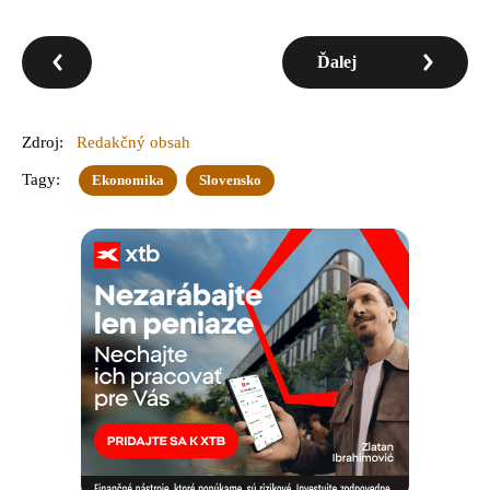
Ďalej
Zdroj:
Redakčný obsah
Tagy:
Ekonomika
Slovensko