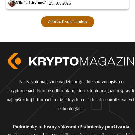
Nikola Litvinová
29. 07. 2026
Zobraziť viac článkov
Na Kryptomagazine nájdete originálne spravodajstvo o
kryptomenách tvorené odborníkmi, ktorí z tohto magazínu spravili
najlepší zdroj informácií o digitálnych menách a decentralizovanýc
technológiách.
Podmienky ochrany súkromia
Podmienky používania