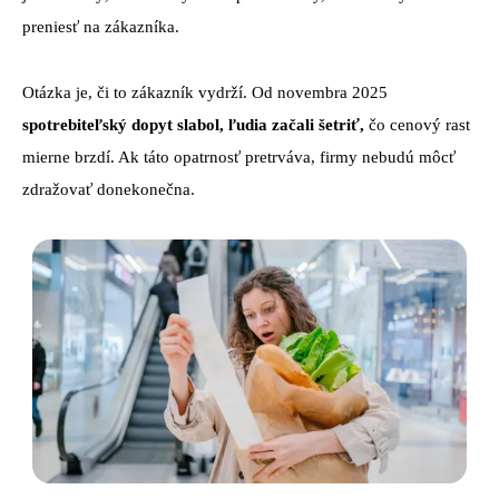
preniesť na zákazníka.
Otázka je, či to zákazník vydrží. Od novembra 2025
spotrebiteľský dopyt slabol, ľudia začali šetriť,
čo cenový rast
mierne brzdí. Ak táto opatrnosť pretrváva, firmy nebudú môcť
zdražovať donekonečna.