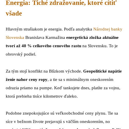
Energia: Tiché zdražovanie, ktoré cítiť
všade
Hlavným strašiakom je energia. Podľa analytika
Národnej banky
Slovenska
Branislava Karmažina
energetická zložka aktuálne
tvorí až 40 % celkového cenového rastu
na Slovensku. To je
obrovský podiel.
Za tým stojí konflikt na Blízkom východe.
Geopolitické napätie
ženie nahor ceny ropy
, a tie sa s minimálnym oneskorením
odrazia priamo na pumpe. Keď tankujete dnes, platíte za vojnu,
ktorá prebieha tisíce kilometrov ďaleko.
Podobne znepokojujúce sú veľkoobchodné ceny plynu. Tie sa
síce v bežnom živote prejavujú s väčším oneskorením, no