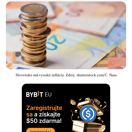
Slovensko má vysokú infláciu. Zdroj: shutterstock.com/C. Nass