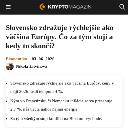
Slovensko zdražuje rýchlejšie ako
väčšina Európy. Čo za tým stojí a
kedy to skončí?
Ekonomika
03. 06. 2026
Nikola Litvinová
Slovensko zdražuje rýchlejšie ako väčšina Európy, ceny v
máji 2026 rástli tempom 4 %.
Kým vo Francúzsku či Nemecku inflácia sotva presahuje
2,7 %, nás tlačia nahor najmä energie.
Za tým všetkým stojí konflikt na Blízkom východe.