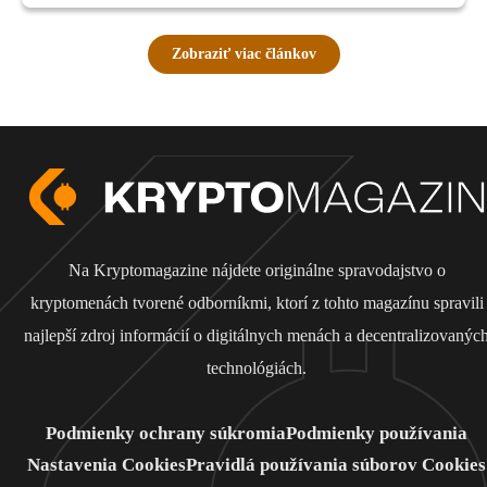
Zobraziť viac článkov
Na Kryptomagazine nájdete originálne spravodajstvo o
kryptomenách tvorené odborníkmi, ktorí z tohto magazínu spravili
najlepší zdroj informácií o digitálnych menách a decentralizovanýc
technológiách.
Podmienky ochrany súkromia
Podmienky používania
Nastavenia Cookies
Pravidlá používania súborov Cookies