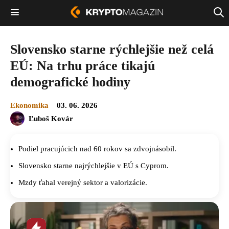
Slovensko starne rýchlejšie než celá
EÚ: Na trhu práce tikajú
demografické hodiny
Ekonomika
03. 06. 2026
Ľuboš Kovár
Podiel pracujúcich nad 60 rokov sa zdvojnásobil.
Slovensko starne najrýchlejšie v EÚ s Cyprom.
Mzdy ťahal verejný sektor a valorizácie.
Horúca