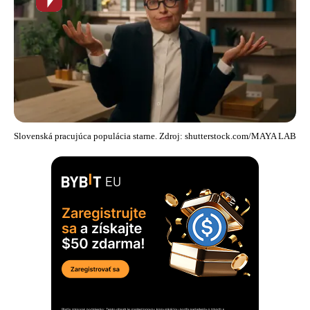
novinka
Slovenská pracujúca populácia starne. Zdroj: shutterstock.com/MAYA LAB