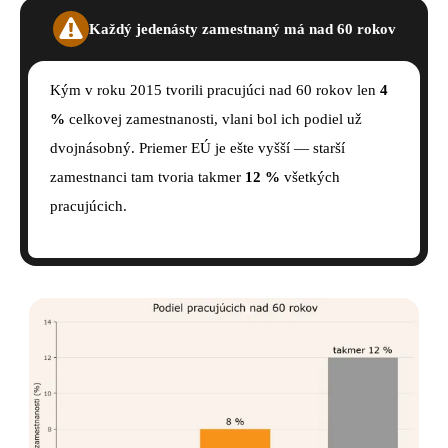
Každý jedenásty zamestnaný má nad 60 rokov
Kým v roku 2015 tvorili pracujúci nad 60 rokov len
4
%
celkovej zamestnanosti, vlani bol ich podiel už
dvojnásobný. Priemer EÚ je ešte vyšší — starší
zamestnanci tam tvoria takmer
12 %
všetkých
pracujúcich.