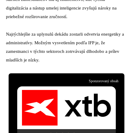
digitalizácia a nástup umelej inteligencie zvyšujú nároky na
priebežné rozširovanie zručností.
Najrýchlejšie za uplynulú dekádu zostarli odvetvia energetiky a
administratívy. Možným vysvetlením podľa IFP je, že
zamestnanci v týchto sektoroch zotrvávajú dlhodobo a prílev
mladších je nízky.
Sponzorovaný obsah