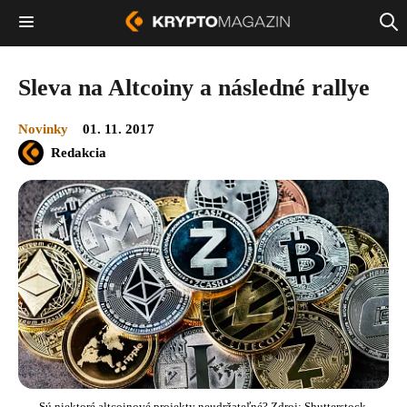
Sleva na Altcoiny a následné rallye
Novinky
01. 11. 2017
Redakcia
Sú niektoré altcoinové projekty neudržateľné? Zdroj: Shutterstock,