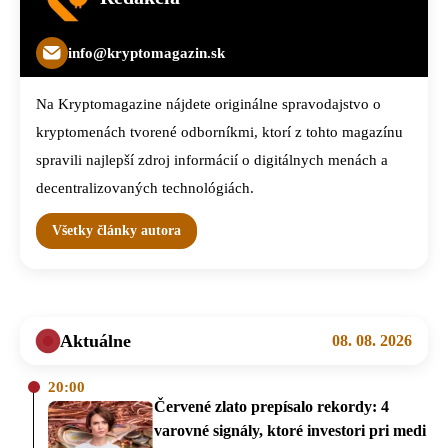
info@kryptomagazin.sk
Na Kryptomagazine nájdete originálne spravodajstvo o
kryptomenách tvorené odborníkmi, ktorí z tohto magazínu
spravili najlepší zdroj informácií o digitálnych menách a
decentralizovaných technológiách.
Všetky články autora
Aktuálne
08. 08. 2026
20:00
Červené zlato prepísalo rekordy: 4
varovné signály, ktoré investori pri medi