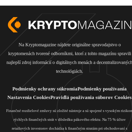
Na Kryptomagazine nájdete originálne spravodajstvo o
kryptomenách tvorené odborníkmi, ktorí z tohto magazínu spravili
najlepší zdroj informácií o digitálnych menách a decentralizovanýc
technológiách.
Podmienky ochrany súkromia
Podmienky používania
Nastavenia Cookies
Pravidlá používania súborov Cookies
Finančné rozdielové zmluvy sú zložité nástroje a sú spojené s vysokým riziko
rýchlych finančných strát v dôsledku pákového efektu. Na 75 % účtov
retailových investorov dochádza k finančným stratám pri obchodovaní s