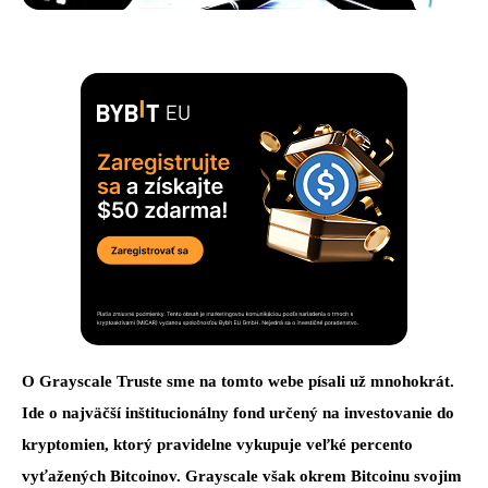
O Grayscale Truste sme na tomto webe písali už mnohokrát.
Ide o najväčší inštitucionálny fond určený na investovanie do
kryptomien, ktorý pravidelne vykupuje veľké percento
vyťažených Bitcoinov. Grayscale však okrem Bitcoinu svojim