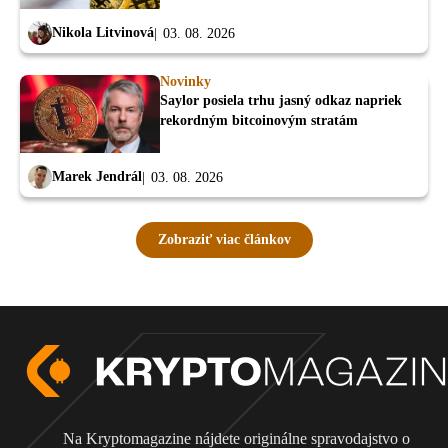
Nikola Litvinová
03. 08. 2026
Novinky
Saylor posiela trhu jasný odkaz napriek
rekordným bitcoinovým stratám
Marek Jendrál
03. 08. 2026
Zobraziť viac článkov
Na Kryptomagazine nájdete originálne spravodajstvo o