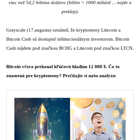
viac než 54,2 bilióna dolárov (bilión = 1000 miliárd … nejde o
preklep).
Grayscale (17.augusta) oznámil, že kryptomeny Litecoin a
Bitcoin Cash sú dostupné inštitucionálnym investorom. Bitcoin
Cash nájdete pod značkou BCHG a Litecoin pod značkou LTCN.
Bitcoin včera prekonal kľúčovú hladinu 12 000 $. Čo to
znamená pre kryptomeny? Prečítajte si našu analýzu: