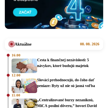
Aktuálne
08. 08. 2026
16:00
Cesta k finančnej nezávislosti: 5
návykov, ktoré budujú majetok
12:00
Slováci prehodnocujú, do čoho dať
peniaze: Byty už nie sú jasná voľba
11:00
„Centralizované burzy nezaniknú,
MiCA posilní dôveru,” hovorí David