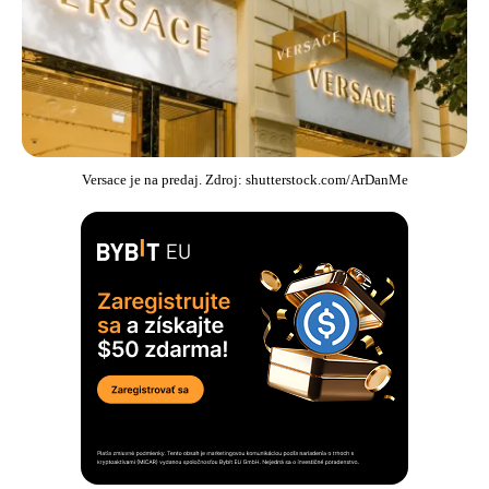
Versace je na predaj. Zdroj: shutterstock.com/ArDanMe