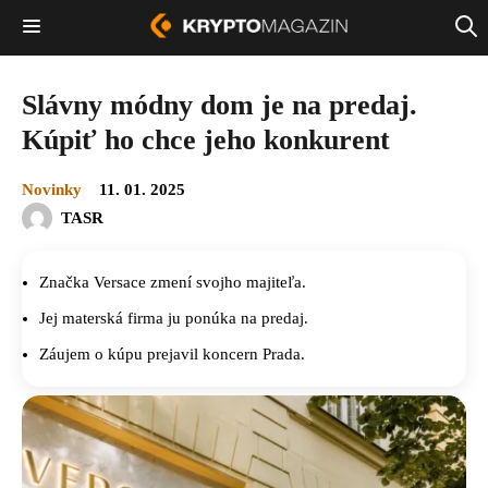
Slávny módny dom je na predaj.
Kúpiť ho chce jeho konkurent
Novinky
11. 01. 2025
TASR
Značka Versace zmení svojho majiteľa.
Jej materská firma ju ponúka na predaj.
Záujem o kúpu prejavil koncern Prada.