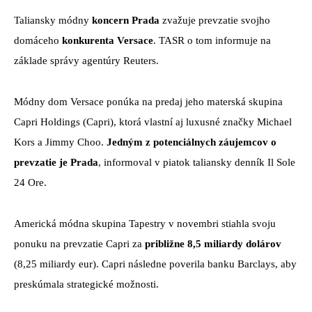
Taliansky módny
koncern Prada
zvažuje prevzatie svojho
domáceho
konkurenta Versace
. TASR o tom informuje na
základe správy agentúry Reuters.
Módny dom Versace ponúka na predaj jeho materská skupina
Capri Holdings (Capri), ktorá vlastní aj luxusné značky Michael
Kors a Jimmy Choo.
Jedným z potenciálnych záujemcov o
prevzatie je Prada
, informoval v piatok taliansky denník Il Sole
24 Ore.
Americká módna skupina Tapestry v novembri stiahla svoju
ponuku na prevzatie Capri za
približne 8,5 miliardy dolárov
(8,25 miliardy eur). Capri následne poverila banku Barclays, aby
preskúmala strategické možnosti.