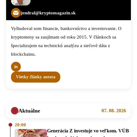
jendral@kryptomagazin.sk
Vyštudoval som financie, bankovníctvo a investovanie. O
kryptomeny sa zaujímam od roku 2015. V článkoch sa
špecializujem na technickú analýzu a sieťové dáta z
blockchainu.
Všetky články autora
Aktuálne
07. 08. 2026
20:00
Generácia Z investuje vo veľkom. VÚB