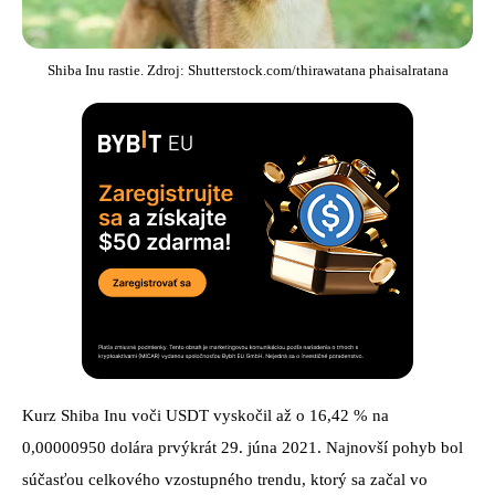
Shiba Inu rastie. Zdroj: Shutterstock.com/thirawatana phaisalratana
Kurz Shiba Inu voči USDT vyskočil až o 16,42 % na
0,00000950 dolára prvýkrát 29. júna 2021. Najnovší pohyb bol
súčasťou celkového vzostupného trendu, ktorý sa začal vo