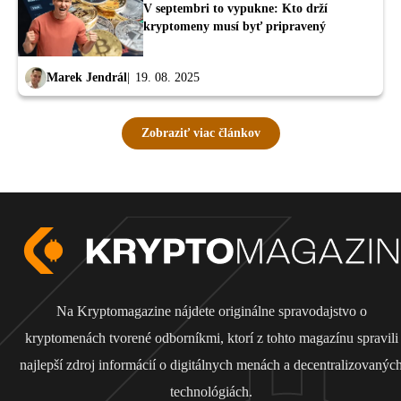
V septembri to vypukne: Kto drží
kryptomeny musí byť pripravený
Marek Jendrál
19. 08. 2025
Zobraziť viac článkov
Na Kryptomagazine nájdete originálne spravodajstvo o
kryptomenách tvorené odborníkmi, ktorí z tohto magazínu spravili
najlepší zdroj informácií o digitálnych menách a decentralizovanýc
technológiách.