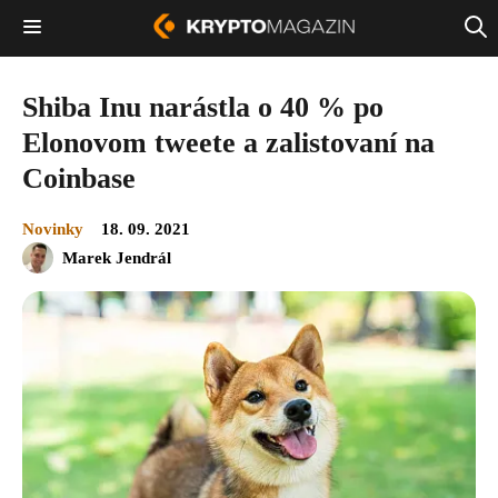
Shiba Inu narástla o 40 % po
Elonovom tweete a zalistovaní na
Coinbase
Novinky
18. 09. 2021
Marek Jendrál