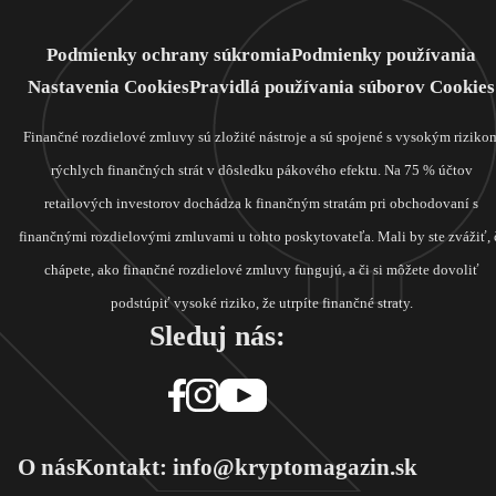
Podmienky ochrany súkromia
Podmienky používania
Nastavenia Cookies
Pravidlá používania súborov Cookies
Finančné rozdielové zmluvy sú zložité nástroje a sú spojené s vysokým riziko
rýchlych finančných strát v dôsledku pákového efektu. Na 75 % účtov
retailových investorov dochádza k finančným stratám pri obchodovaní s
finančnými rozdielovými zmluvami u tohto poskytovateľa. Mali by ste zvážiť, 
chápete, ako finančné rozdielové zmluvy fungujú, a či si môžete dovoliť
podstúpiť vysoké riziko, že utrpíte finančné straty.
Sleduj nás:
O nás
Kontakt: info@kryptomagazin.sk