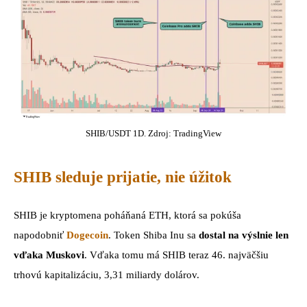
SHIB/USDT 1D. Zdroj: TradingView
SHIB sleduje prijatie, nie úžitok
SHIB je kryptomena poháňaná ETH, ktorá sa pokúša
napodobniť
Dogecoin
. Token Shiba Inu sa
dostal na výslnie len
vďaka Muskovi
. Vďaka tomu má SHIB teraz 46. najväčšiu
trhovú kapitalizáciu, 3,31 miliardy dolárov.