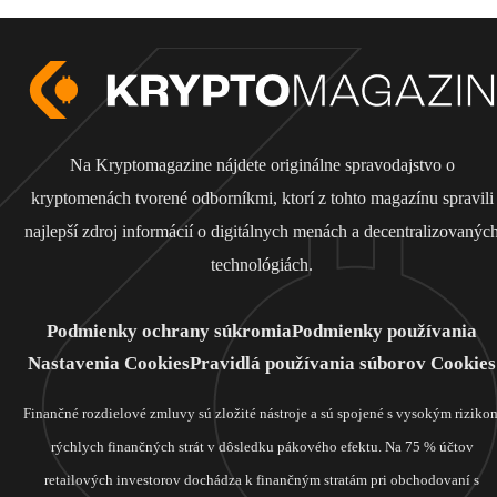
Na Kryptomagazine nájdete originálne spravodajstvo o
kryptomenách tvorené odborníkmi, ktorí z tohto magazínu spravili
najlepší zdroj informácií o digitálnych menách a decentralizovanýc
technológiách.
Podmienky ochrany súkromia
Podmienky používania
Nastavenia Cookies
Pravidlá používania súborov Cookies
Finančné rozdielové zmluvy sú zložité nástroje a sú spojené s vysokým riziko
rýchlych finančných strát v dôsledku pákového efektu. Na 75 % účtov
retailových investorov dochádza k finančným stratám pri obchodovaní s