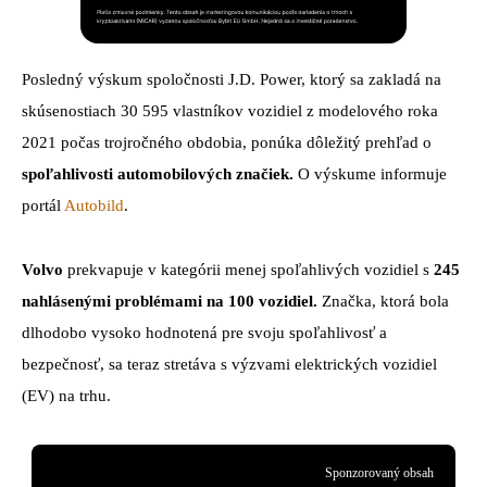
Posledný výskum spoločnosti J.D. Power, ktorý sa zakladá na
skúsenostiach 30 595 vlastníkov vozidiel z modelového roka
2021 počas trojročného obdobia, ponúka dôležitý prehľad o
spoľahlivosti automobilových značiek.
O výskume informuje
portál
Autobild
.
Volvo
prekvapuje v kategórii menej spoľahlivých vozidiel s
245
nahlásenými problémami na 100 vozidiel.
Značka, ktorá bola
dlhodobo vysoko hodnotená pre svoju spoľahlivosť a
bezpečnosť, sa teraz stretáva s výzvami elektrických vozidiel
(EV) na trhu.
Sponzorovaný obsah