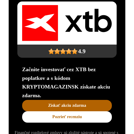
4.9
Začnite investovať cez XTB bez
poplatkov a s kódom
KRYPTOMAGAZINSK získate akciu
zdarma.
Získať akciu zdarma
Pozrieť recenziu
Finančné rozdielové zmluvy sú zložité nástroje a sú spojené s