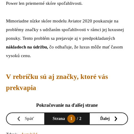
Power len priemerné skóre spoľahlivosti.
Mimoriadne nízke skóre modelu Aviator 2020 poukazuje na
problémy značky s udržaním spoľahlivosti v rámci jej luxusnej
ponuky. Tento problém sa prejavuje aj v predpokladaných
nákladoch na údržbu,
čo odhaľuje, že luxus môže mať časom
vysokú cenu.
V rebríčku sú aj značky, ktoré vás
prekvapia
Pokračovanie na ďalšej strane
Späť
Strana
1
/ 2
Ďalej