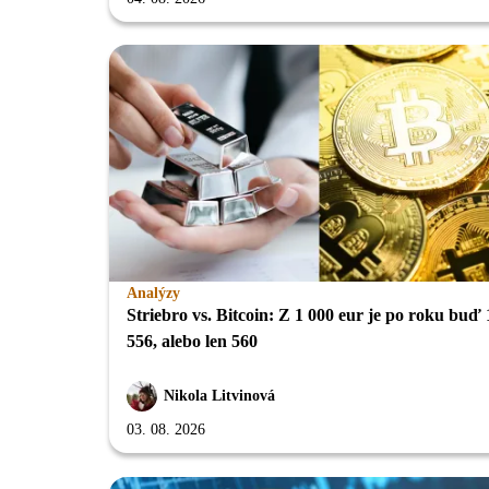
Analýzy
Striebro vs. Bitcoin: Z 1 000 eur je po roku buď 
556, alebo len 560
Nikola Litvinová
03. 08. 2026