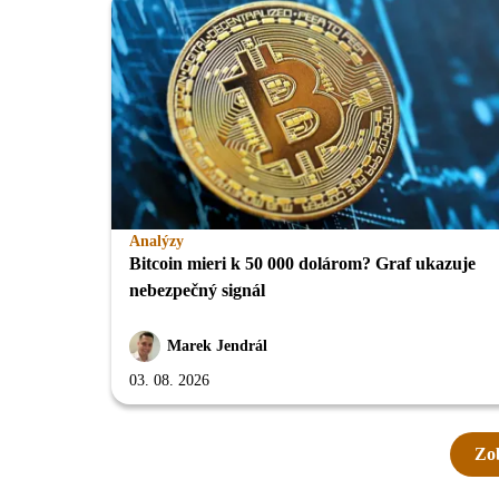
Analýzy
Bitcoin mieri k 50 000 dolárom? Graf ukazuje
nebezpečný signál
Marek Jendrál
03. 08. 2026
Zob