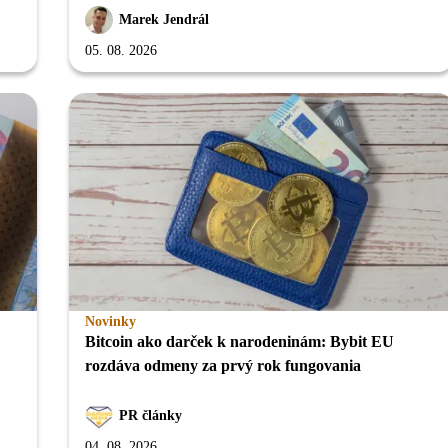
Marek Jendrál
05. 08. 2026
Novinky
Bitcoin ako darček k narodeninám: Bybit EU
rozdáva odmeny za prvý rok fungovania
PR články
04. 08. 2026