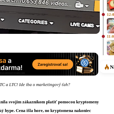
12:
11:
N
C a LTC! Ide iba o marketingový ťah?
ila svojim zákazníkom platiť pomocou kryptomeny
ký hype. Cena išla hore, no kryptomena nakoniec