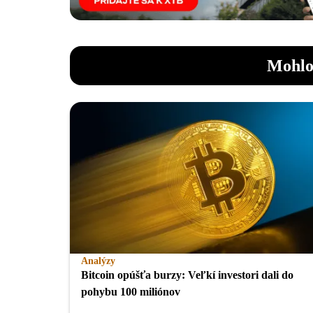
Mohlo
Analýzy
Bitcoin opúšťa burzy: Veľkí investori dali do
pohybu 100 miliónov