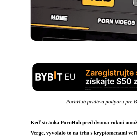
PorhHub pridáva podporu pre BT
Keď stránka PornHub pred dvoma rokmi umožn
Verge, vyvolalo to na trhu s kryptomenami veľ