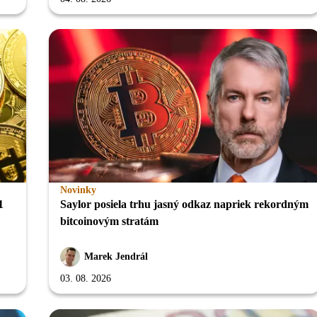
Novinky
1
Saylor posiela trhu jasný odkaz napriek rekordným
bitcoinovým stratám
Marek Jendrál
03. 08. 2026