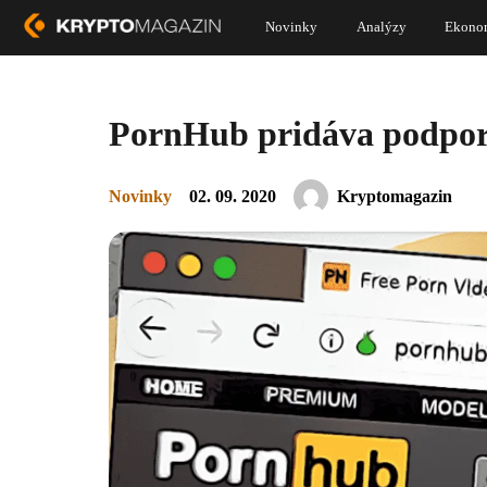
Novinky
Analýzy
Ekono
PornHub pridáva podporu
Novinky
02. 09. 2020
Kryptomagazin