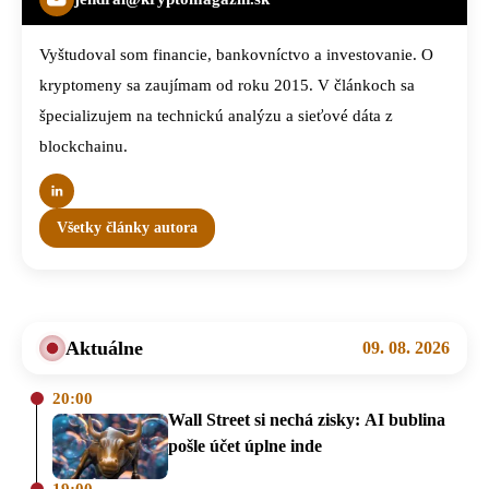
Vyštudoval som financie, bankovníctvo a investovanie. O
kryptomeny sa zaujímam od roku 2015. V článkoch sa
špecializujem na technickú analýzu a sieťové dáta z
blockchainu.
Všetky články autora
Aktuálne
09. 08. 2026
20:00
Wall Street si nechá zisky: AI bublina
pošle účet úplne inde