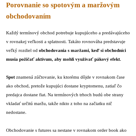
Porovnanie so spotovým a maržovým
obchodovaním
Každý termínový obchod potrebuje kupujúceho a predávajúceho
v rovnakej veľkosti a splatnosti. Takáto rovnováha predstavuje
veľký rozdiel od
obchodovania s maržami, keď si obchodníci
musia požičať aktívum, aby mohli využívať pákový efekt.
Spot
znamená zúčtovanie, ku ktorému dôjde v rovnakom čase
ako obchod, pretože kupujúci dostane kryptomenu, zatiaľ čo
predajca dostane fiat. Na termínových trhoch budú obe strany
vkladať určitú maržu, takže nikto z toho na začiatku nič
nedostane.
Obchodovanie s futures sa nestane v rovnakom order book ako