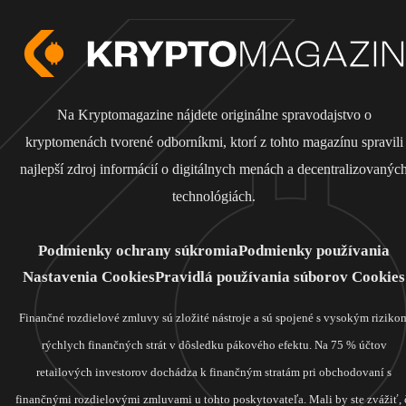
Na Kryptomagazine nájdete originálne spravodajstvo o
kryptomenách tvorené odborníkmi, ktorí z tohto magazínu spravili
najlepší zdroj informácií o digitálnych menách a decentralizovanýc
technológiách.
Podmienky ochrany súkromia
Podmienky používania
Nastavenia Cookies
Pravidlá používania súborov Cookies
Finančné rozdielové zmluvy sú zložité nástroje a sú spojené s vysokým riziko
rýchlych finančných strát v dôsledku pákového efektu. Na 75 % účtov
retailových investorov dochádza k finančným stratám pri obchodovaní s
finančnými rozdielovými zmluvami u tohto poskytovateľa. Mali by ste zvážiť, 