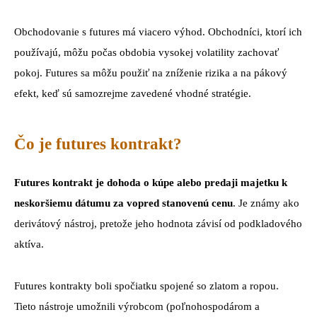
Obchodovanie s futures má viacero výhod. Obchodníci, ktorí ich
používajú, môžu počas obdobia vysokej volatility zachovať
pokoj. Futures sa môžu použiť na zníženie rizika a na pákový
efekt, keď sú samozrejme zavedené vhodné stratégie.
Čo je futures kontrakt?
Futures kontrakt je dohoda o kúpe alebo predaji majetku k
neskoršiemu dátumu za vopred stanovenú cenu
. Je známy ako
derivátový nástroj, pretože jeho hodnota závisí od podkladového
aktíva.
Futures kontrakty boli spočiatku spojené so zlatom a ropou.
Tieto nástroje umožnili výrobcom (poľnohospodárom a