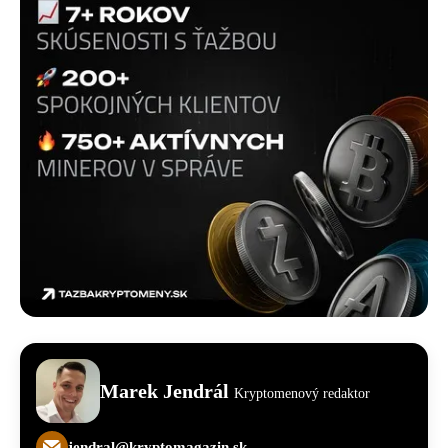
Marek Jendrál
Kryptomenový redaktor
jendral@kryptomagazin.sk