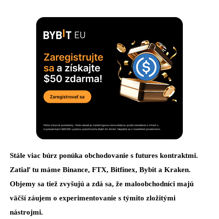
Stále viac búrz ponúka obchodovanie s futures kontraktmi.
Zatiaľ tu máme Binance, FTX, Bitfinex, Bybit a Kraken.
Objemy sa tiež zvyšujú a zdá sa, že maloobchodníci majú
väčší záujem o experimentovanie s týmito zložitými
nástrojmi.