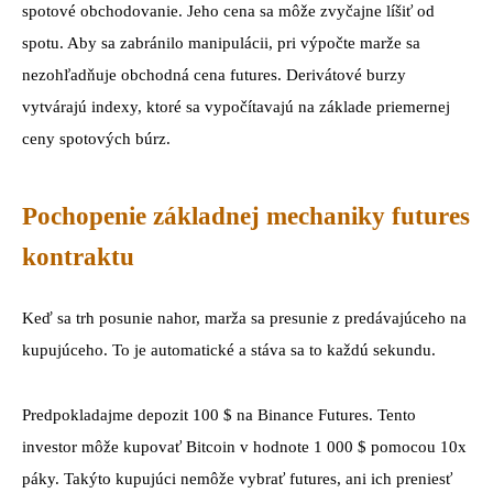
spotové obchodovanie. Jeho cena sa môže zvyčajne líšiť od
spotu. Aby sa zabránilo manipulácii, pri výpočte marže sa
nezohľadňuje obchodná cena futures. Derivátové burzy
vytvárajú indexy, ktoré sa vypočítavajú na základe priemernej
ceny spotových búrz.
Pochopenie základnej mechaniky futures
kontraktu
Keď sa trh posunie nahor, marža sa presunie z predávajúceho na
kupujúceho. To je automatické a stáva sa to každú sekundu.
Predpokladajme depozit 100 $ na Binance Futures. Tento
investor môže kupovať Bitcoin v hodnote 1 000 $ pomocou 10x
páky. Takýto kupujúci nemôže vybrať futures, ani ich preniesť