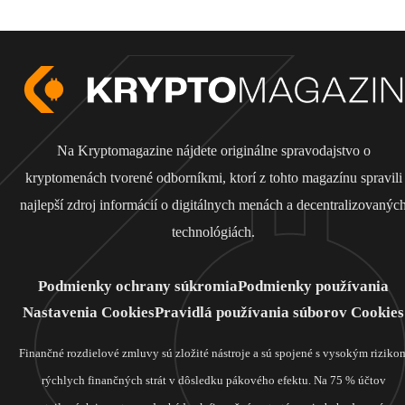
Na Kryptomagazine nájdete originálne spravodajstvo o
kryptomenách tvorené odborníkmi, ktorí z tohto magazínu spravili
najlepší zdroj informácií o digitálnych menách a decentralizovanýc
technológiách.
Podmienky ochrany súkromia
Podmienky používania
Nastavenia Cookies
Pravidlá používania súborov Cookies
Finančné rozdielové zmluvy sú zložité nástroje a sú spojené s vysokým riziko
rýchlych finančných strát v dôsledku pákového efektu. Na 75 % účtov