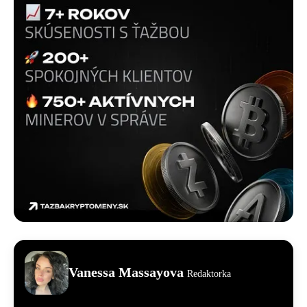
Vanessa Massayova
Redaktorka