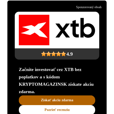
Sponzorovaný obsah
4.9
Začnite investovať cez XTB bez
poplatkov a s kódom
KRYPTOMAGAZINSK získate akciu
zdarma.
Získať akciu zdarma
Pozrieť recenziu