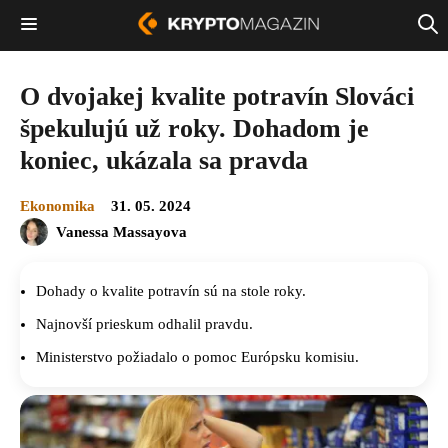
O dvojakej kvalite potravín Slováci
špekulujú už roky. Dohadom je
koniec, ukázala sa pravda
Ekonomika
31. 05. 2024
Vanessa Massayova
Dohady o kvalite potravín sú na stole roky.
Najnovší prieskum odhalil pravdu.
Ministerstvo požiadalo o pomoc Európsku komisiu.