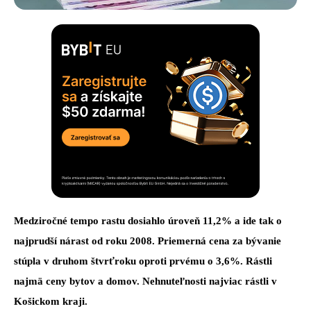
Medziročné tempo rastu dosiahlo úroveň 11,2% a ide tak o
najprudší nárast od roku 2008. Priemerná cena za bývanie
stúpla v druhom štvrťroku oproti prvému o 3,6%. Rástli
najmä ceny bytov a domov. Nehnuteľnosti najviac rástli v
Košickom kraji.