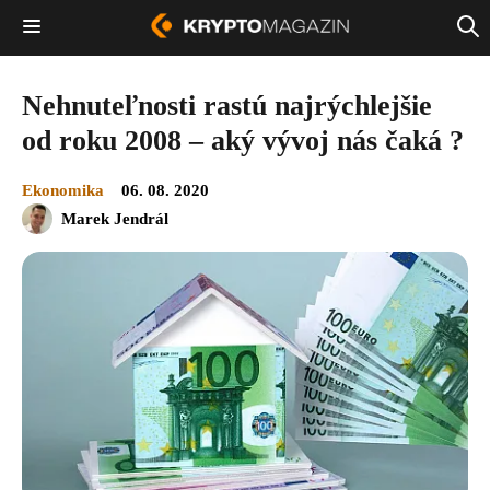
Nehnuteľnosti rastú najrýchlejšie
od roku 2008 – aký vývoj nás čaká ?
Ekonomika
06. 08. 2020
Marek Jendrál