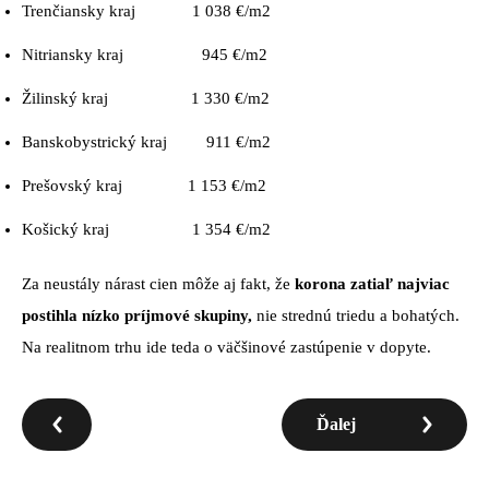
Trenčiansky kraj 1 038 €/m2
Nitriansky kraj 945 €/m2
Žilinský kraj 1 330 €/m2
Banskobystrický kraj 911 €/m2
Prešovský kraj 1 153 €/m2
Košický kraj 1 354 €/m2
Za neustály nárast cien môže aj fakt, že
korona zatiaľ najviac
postihla nízko príjmové skupiny,
nie strednú triedu a bohatých.
Na realitnom trhu ide teda o väčšinové zastúpenie v dopyte.
Ďalej