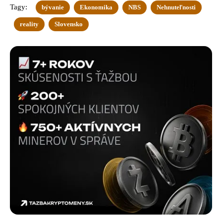
Tagy:
bývanie
Ekonomika
NBS
Nehnuteľnosti
reality
Slovensko