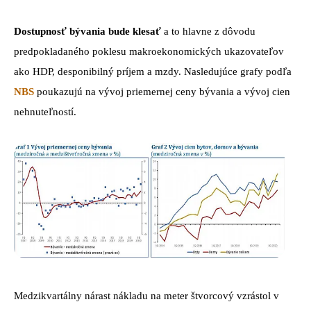
Dostupnosť bývania bude klesať
a to hlavne z dôvodu
predpokladaného poklesu makroekonomických ukazovateľov
ako HDP, desponibilný príjem a mzdy. Nasledujúce grafy podľa
NBS
poukazujú na vývoj priemernej ceny bývania a vývoj cien
nehnuteľností.
Medzikvartálny nárast nákladu na meter štvorcový vzrástol v