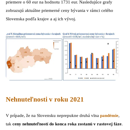
priemere o 60 eur na hodnotu 1731 eur. Nasledujúce grafy
zobrazujú aktuálne priemerné ceny bývania v rámci celého
Slovenska podľa krajov a aj ich vývoj.
Nehnuteľnosti v roku 2021
V prípade, že na Slovensku neprepukne druhá vlna
pandémie
,
tak
ceny nehnuteľností do konca roka zostanú v rastovej fáze
.