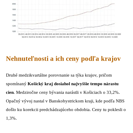
Nehnuteľnosti a ich ceny podľa krajov
Druhé medzikvartálne porovnanie sa týka krajov, pričom
spomínaný
Košický kraj dosiahol najvyššie tempo nárastu
cien
. Medziročne ceny bývania narástli v Košiciach o 33,2%.
Opačný vývoj nastal v Banskobystrickom kraji, kde podľa NBS
došlo ku korekcii predchádzajúceho obdobia. Ceny tu poklesli o
1,3%.