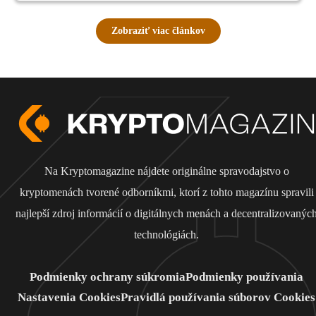
Zobraziť viac článkov
Na Kryptomagazine nájdete originálne spravodajstvo o
kryptomenách tvorené odborníkmi, ktorí z tohto magazínu spravili
najlepší zdroj informácií o digitálnych menách a decentralizovanýc
technológiách.
Podmienky ochrany súkromia
Podmienky používania
Nastavenia Cookies
Pravidlá používania súborov Cookies