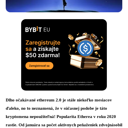
Dlho očakávané ethereum 2.0 je stále niekoľko mesiacov
ďaleko, no to neznamená, že v súčasnej podobe je táto
kryptomena nepoužiteľná! Popularita Etherea v roku 2020
rastie. Od januára sa počet aktívnych peňaženiek zdvojnásobil