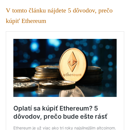
V tomto článku nájdete 5 dôvodov, prečo
kúpiť Ethereum