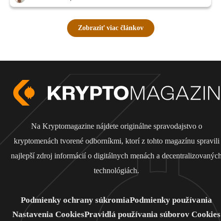
Zobraziť viac článkov
Na Kryptomagazine nájdete originálne spravodajstvo o
kryptomenách tvorené odborníkmi, ktorí z tohto magazínu spravili
najlepší zdroj informácií o digitálnych menách a decentralizovanýc
technológiách.
Podmienky ochrany súkromia
Podmienky používania
Nastavenia Cookies
Pravidlá používania súborov Cookies