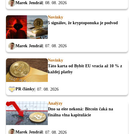
Marek Jendrál
08. 08. 2026
Novinky
5 signálov, že kryptoponuka je podvod
Marek Jendrál
07. 08. 2026
Novinky
Táto karta od Bybit EU vracia až 10 % z
každej platby
PR články
07. 08. 2026
Analýzy
Dno sa ešte nekoná: Bitcoin čaká na
finálna vlna kapitulácie
Marek Jendrál
07. 08. 2026