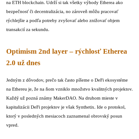
na ETH blockchain. Udrží si tak všetky výhody Etherea ako
bezpečnosť či decentralizácia, no zároveň môžu pracovať
rýchlejšie a podľa potreby zvyšovať alebo znižovať objem
transakcií za sekundu.
Optimism 2nd layer – rýchlosť Etherea
2.0 už dnes
Jedným z dôvodov, prečo tak často píšeme o DeFi ekosystéme
na Ethereu je, že na ňom vzniklo množstvo kvalitných projektov.
Každý už pozná známy MakerDAO. Na druhom mieste v
kapitalizácii DeFi projektov je však Synthetix. Ide o protokol,
ktorý v posledných mesiacoch zaznamenal obrovský posun
vpred.