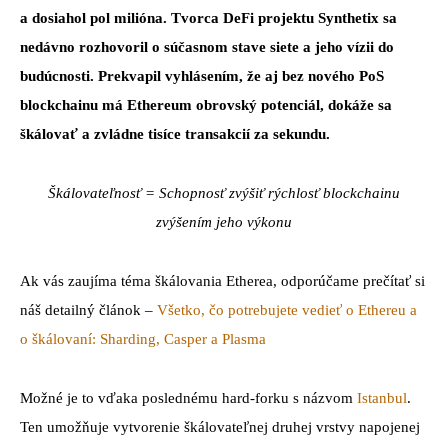
a dosiahol pol milióna. Tvorca DeFi projektu Synthetix sa
nedávno rozhovoril o súčasnom stave siete a jeho vízii do
budúcnosti. Prekvapil vyhlásením, že aj bez nového PoS
blockchainu má Ethereum obrovský potenciál, dokáže sa
škálovať a zvládne tisíce transakcií za sekundu.
Škálovateľnosť = Schopnosť zvýšiť rýchlosť blockchainu
zvýšením jeho výkonu
Ak vás zaujíma téma škálovania Etherea, odporúčame prečítať si
náš detailný článok –
Všetko, čo potrebujete vedieť o Ethereu a
o škálovaní: Sharding, Casper a Plasma
Možné je to vďaka poslednému hard-forku s názvom
Istanbul
.
Ten umožňuje vytvorenie škálovateľnej druhej vrstvy napojenej