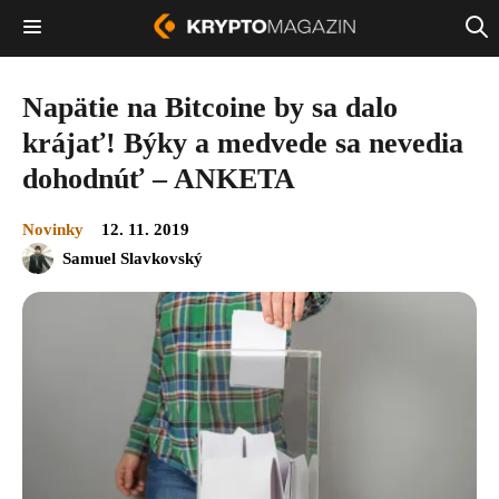
Napätie na Bitcoine by sa dalo
krájať! Býky a medvede sa nevedia
dohodnúť – ANKETA
Novinky
12. 11. 2019
Samuel Slavkovský