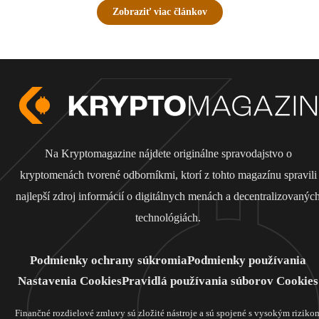
Zobraziť viac článkov
Na Kryptomagazine nájdete originálne spravodajstvo o
kryptomenách tvorené odborníkmi, ktorí z tohto magazínu spravili
najlepší zdroj informácií o digitálnych menách a decentralizovanýc
technológiách.
Podmienky ochrany súkromia
Podmienky používania
Nastavenia Cookies
Pravidlá používania súborov Cookies
Finančné rozdielové zmluvy sú zložité nástroje a sú spojené s vysokým riziko