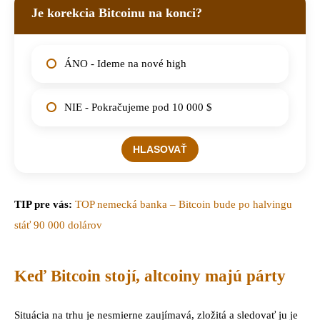
Je korekcia Bitcoinu na konci?
ÁNO - Ideme na nové high
NIE - Pokračujeme pod 10 000 $
TIP pre vás:
TOP nemecká banka – Bitcoin bude po halvingu
stáť 90 000 dolárov
Keď Bitcoin stojí, altcoiny majú párty
Situácia na trhu je nesmierne zaujímavá, zložitá a sledovať ju je