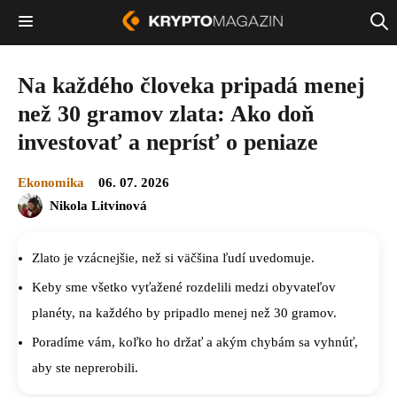
Na každého človeka pripadá menej
než 30 gramov zlata: Ako doň
investovať a neprísť o peniaze
Ekonomika
06. 07. 2026
Nikola Litvinová
Zlato je vzácnejšie, než si väčšina ľudí uvedomuje.
Keby sme všetko vyťažené rozdelili medzi obyvateľov
planéty, na každého by pripadlo menej než 30 gramov.
Poradíme vám, koľko ho držať a akým chybám sa vyhnúť,
aby ste neprerobili.