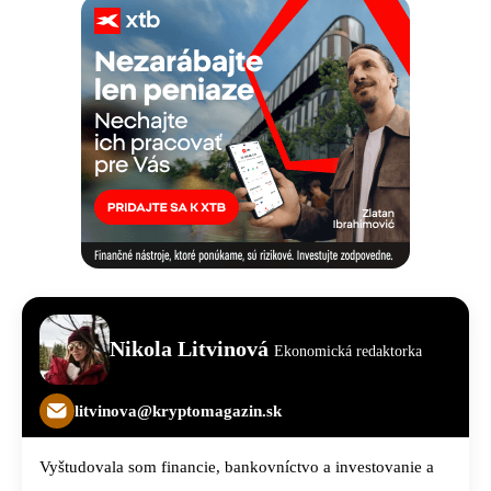
Nikola Litvinová
Ekonomická redaktorka
litvinova@kryptomagazin.sk
Vyštudovala som financie, bankovníctvo a investovanie a