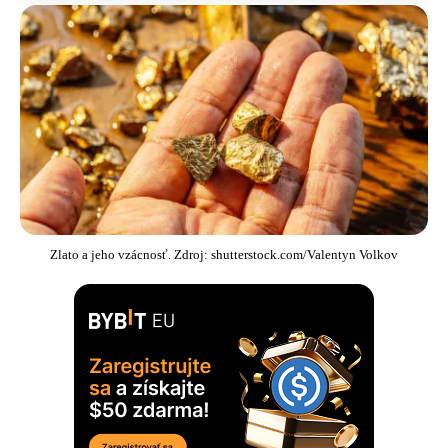
Zlato a jeho vzácnosť. Zdroj: shutterstock.com/Valentyn Volkov