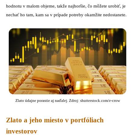
hodnotu v malom objeme, takže najhoršie, čo môžete urobiť, je
nechať ho tam, kam sa v prípade potreby okamžite nedostanete.
Zlato údajne porastie aj naďalej. Zdroj: shutterstock.com/e-crow
Zlato a jeho miesto v portfóliach
investorov