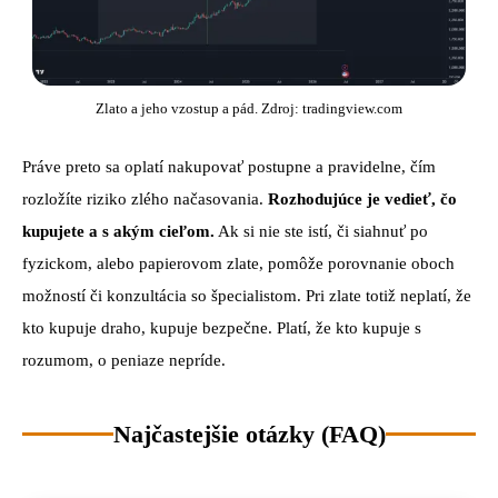
Zlato a jeho vzostup a pád. Zdroj: tradingview.com
Práve preto sa oplatí nakupovať postupne a pravidelne, čím
rozložíte riziko zlého načasovania.
Rozhodujúce je vedieť, čo
kupujete a s akým cieľom.
Ak si nie ste istí, či siahnuť po
fyzickom, alebo papierovom zlate, pomôže porovnanie oboch
možností či konzultácia so špecialistom. Pri zlate totiž neplatí, že
kto kupuje draho, kupuje bezpečne. Platí, že kto kupuje s
rozumom, o peniaze nepríde.
Najčastejšie otázky (FAQ)