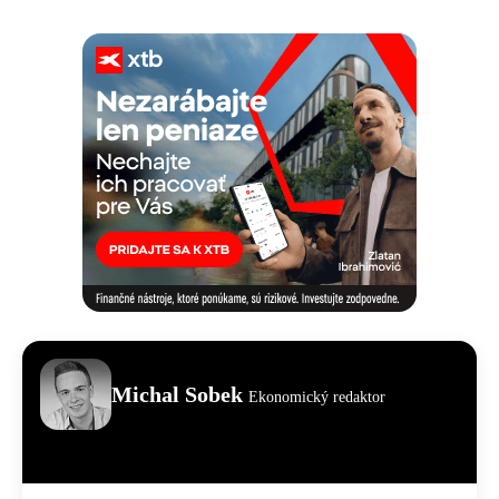
Michal Sobek
Ekonomický redaktor