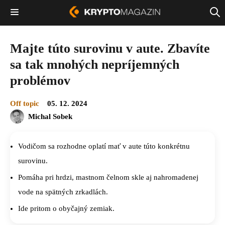
Majte túto surovinu v aute. Zbavíte
sa tak mnohých nepríjemných
problémov
Off topic
05. 12. 2024
Michal Sobek
Vodičom sa rozhodne oplatí mať v aute túto konkrétnu
surovinu.
Pomáha pri hrdzi, mastnom čelnom skle aj nahromadenej
vode na spätných zrkadlách.
Ide pritom o obyčajný zemiak.