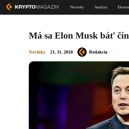
Novinky
Analýzy
Ekono
Má sa Elon Musk báť čín
Novinky
21. 11. 2018
Redakcia