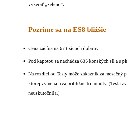
vyzerať „zeleno“.
Pozrime sa na ES8 bližšie
Cena začína na 67 tisícoch dolárov.
Pod kapotou sa nachádza 635 konských síl a s pl
Na rozdiel od Tesly môže zákazník za mesačný p
ktorej výmena trvá približne tri minúty. (Tesla 
neuskutočnila.)