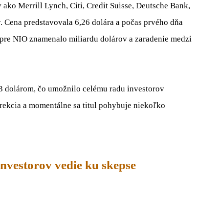
ako Merrill Lynch, Citi, Credit Suisse, Deutsche Bank,
 Cena predstavovala 6,26 dolára a počas prvého dňa
čo pre NIO znamenalo miliardu dolárov a zaradenie medzi
13 dolárom, čo umožnilo celému radu investorov
orekcia a momentálne sa titul pohybuje niekoľko
nvestorov vedie ku skepse