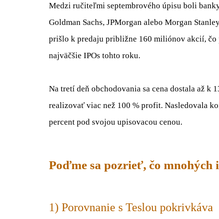
Medzi ručiteľmi septembrového úpisu boli banky 
Goldman Sachs, JPMorgan alebo Morgan Stanley.
prišlo k predaju približne 160 miliónov akcií, 
najväčšie IPOs tohto roku.
Na tretí deň obchodovania sa cena dostala až k 
realizovať viac než 100 % profit. Nasledovala k
percent pod svojou upisovacou cenou.
Poďme sa pozrieť, čo mnohých i
1) Porovnanie s Teslou pokrivkáva