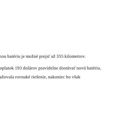
nou batériu je možné prejsť až 355 kilometrov.
oplatok 193 dolárov pravidelne dostávať novú batériu,
zvažovala rovnaké riešenie, nakoniec ho však