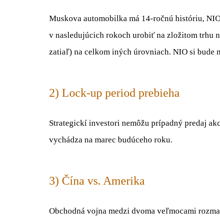
Muskova automobilka má 14-ročnú históriu, NIO
v nasledujúcich rokoch urobiť na zložitom trhu n
zatiaľ) na celkom iných úrovniach. NIO si bude 
2) Lock-up period prebieha
Strategickí investori nemôžu prípadný predaj akc
vychádza na marec budúceho roku.
3) Čína vs. Amerika
Obchodná vojna medzi dvoma veľmocami rozmach