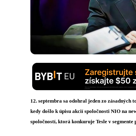
12. septembra sa odohral jeden zo zásadných
kedy došlo k úpisu akcií spoločnosti NIO na n
spoločností, ktorá konkuruje Tesle v segmente