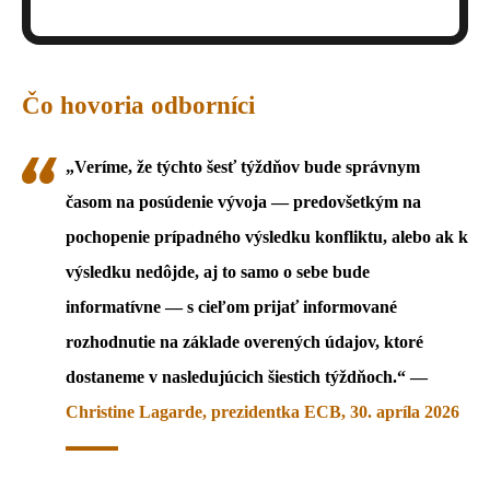
Čo hovoria odborníci
„Veríme, že týchto šesť týždňov bude správnym
časom na posúdenie vývoja — predovšetkým na
pochopenie prípadného výsledku konfliktu, alebo ak k
výsledku nedôjde, aj to samo o sebe bude
informatívne — s cieľom prijať informované
rozhodnutie na základe overených údajov, ktoré
dostaneme v nasledujúcich šiestich týždňoch.“ —
Christine Lagarde, prezidentka ECB, 30. apríla 2026