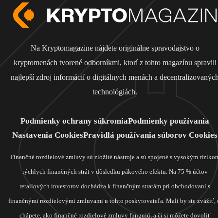
Na Kryptomagazine nájdete originálne spravodajstvo o
kryptomenách tvorené odborníkmi, ktorí z tohto magazínu spravili
najlepší zdroj informácií o digitálnych menách a decentralizovanýc
technológiách.
Podmienky ochrany súkromia
Podmienky používania
Nastavenia Cookies
Pravidlá používania súborov Cookies
Finančné rozdielové zmluvy sú zložité nástroje a sú spojené s vysokým riziko
rýchlych finančných strát v dôsledku pákového efektu. Na 75 % účtov
retailových investorov dochádza k finančným stratám pri obchodovaní s
finančnými rozdielovými zmluvami u tohto poskytovateľa. Mali by ste zvážiť, 
chápete, ako finančné rozdielové zmluvy fungujú, a či si môžete dovoliť