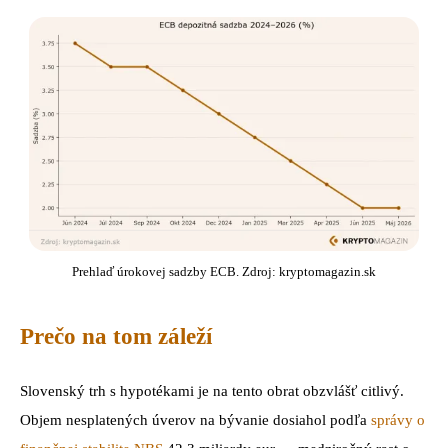
Prehlaď úrokovej sadzby ECB. Zdroj: kryptomagazin.sk
Prečo na tom záleží
Slovenský trh s hypotékami je na tento obrat obzvlášť citlivý.
Objem nesplatených úverov na bývanie dosiahol podľa
správy o