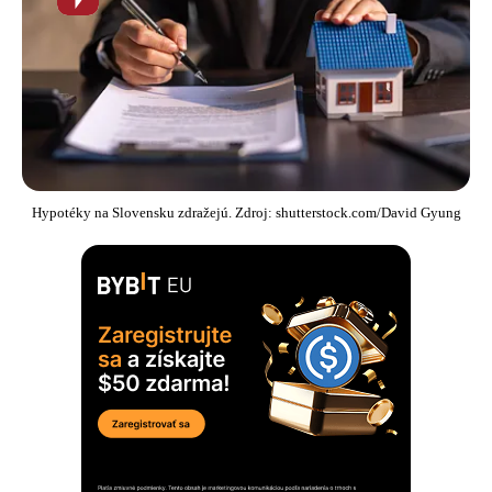
novinka
Hypotéky na Slovensku zdražejú. Zdroj: shutterstock.com/David Gyung