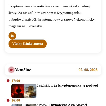
Kryptomenám a investíciám sa venujem už od strednej
školy. Za niekoľko rokov som z Kryptomagazínu
vybudoval najväčší kryptomenový a zároveň ekonomický
magazín na Slovensku.
Všetky články autora
Aktuálne
07. 08. 2026
17:00
5 signálov, že kryptoponuka je podvod
16:00
3 byty, 1 hypotéka: Ako Slováci