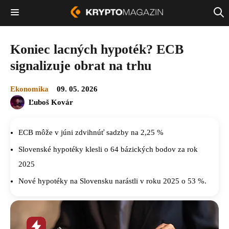
Koniec lacných hypoték? ECB
signalizuje obrat na trhu
Ekonomika
09. 05. 2026
Ľuboš Kovár
ECB môže v júni zdvihnúť sadzby na 2,25 %
Slovenské hypotéky klesli o 64 bázických bodov za rok
2025
Nové hypotéky na Slovensku narástli v roku 2025 o 53 %.
Horúca