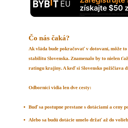
Čo nás čaká?
Ak vláda bude pokračovať v dotovaní, môže to
stabilitu Slovenska.
Znamenalo by to nielen ťažš
ratingu krajiny.
A keď si Slovensko požičiava dr
Odborníci vidia len dve cesty:
Buď sa postupne prestane s dotáciami a ceny p
Alebo sa budú dotácie umelo držať až do volieb