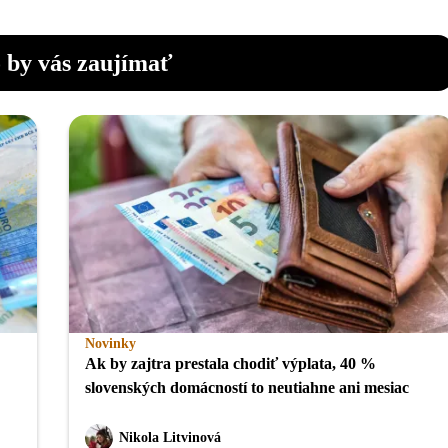
 by vás zaujímať
Novinky
Ak by zajtra prestala chodiť výplata, 40 %
slovenských domácností to neutiahne ani mesiac
Nikola Litvinová