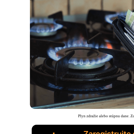
Plyn zdražie alebo stúpnu dane. Z