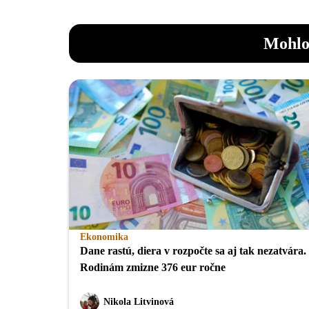
Mohlo
Ekonomika
Dane rastú, diera v rozpočte sa aj tak nezatvára.
Rodinám zmizne 376 eur ročne
Nikola Litvinová