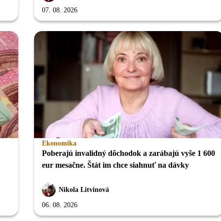
07. 08. 2026
Ekonomika
Poberajú invalidný dôchodok a zarábajú vyše 1 600
eur mesačne. Štát im chce siahnuť na dávky
Nikola Litvinová
06. 08. 2026