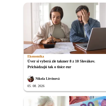
Ekonomika
Úver si vyberá zle takmer 8 z 10 Slovákov.
Prichádzajú tak o tisíce eur
Nikola Litvinová
05. 08. 2026