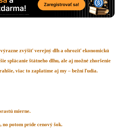
 výrazne zvýšiť verejný dlh a
ohroziť ekonomickú
ie splácanie štátneho dlhu, ale aj možné zhoršenie
ahšie, viac to zaplatíme aj my – bežní ľudia.
orastú mierne.
, no potom príde cenový šok.