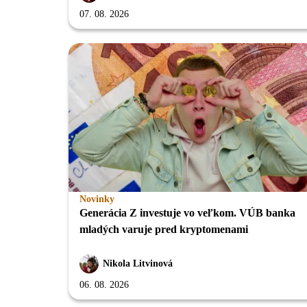
07. 08. 2026
Novinky
Generácia Z investuje vo veľkom. VÚB banka
mladých varuje pred kryptomenami
Nikola Litvinová
06. 08. 2026