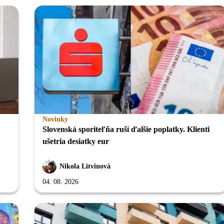
Novinky
Slovenská sporiteľňa ruší ďalšie poplatky. Klienti
ušetria desiatky eur
Nikola Litvinová
04. 08. 2026